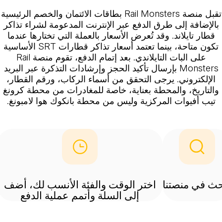
تقبل منصة Rail Monsters بطاقات الائتمان والخصم الرئيسية
بالإضافة إلى طرق الدفع عبر الإنترنت المدعومة لشراء تذاكر
قطار تايلاند. وقد تُعرض الأسعار بالعملة التي تختارها عندما
تكون متاحة، بينما تعتمد أسعار تذاكر قطارات SRT الأساسية
على البات التايلاندي. بعد إتمام الدفع، تقوم منصة Rail
Monsters بإرسال تأكيد الحجز وإرشادات التذكرة عبر البريد
الإلكتروني. يرجى التحقق من أسماء الركاب، ورقم القطار،
والتاريخ، والمحطة بعناية، خاصة للمغادرات من محطة كرونغ
تيب أفيوات المركزية وليس من محطة بانكوك هوا لامبونغ.
ث في منصتنا
اختر الوقت والفئة الأنسب لك، أضف
إلى السلة وأتمم عملية الدفع