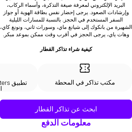
البريد الإلكتروني لمعرفة صيغة التذكرة، وأسماء الركاب،
وإرشادات الصعود. يرجى إحضار نفس بطاقة الهوية أو جواز
السفر المستخدم في الحجز. بالنسبة للمسارات الليلية
لشهيرة من بانكوك إلى شيانغ ماي، وسورات ثاني، ونونغ كاي،
وهات ياي، يرجى الحجز في أقرب وقت ممكن بموعد مبكر.
كيفية شراء تذاكر القطار
مكتب تذاكر في المحطة
ا
ابحث عن تذاكر القطار
معلومات الدفع