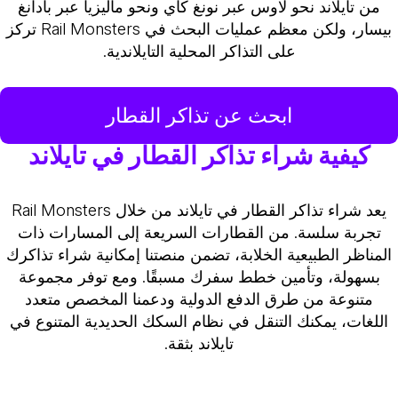
من تايلاند نحو لاوس عبر نونغ كاي ونحو ماليزيا عبر بادانغ
بيسار، ولكن معظم عمليات البحث في Rail Monsters تركز
على التذاكر المحلية التايلاندية.
ابحث عن تذاكر القطار
كيفية شراء تذاكر القطار في تايلاند
يعد شراء تذاكر القطار في تايلاند من خلال Rail Monsters
تجربة سلسة. من القطارات السريعة إلى المسارات ذات
المناظر الطبيعية الخلابة، تضمن منصتنا إمكانية شراء تذاكرك
بسهولة، وتأمين خطط سفرك مسبقًا. ومع توفر مجموعة
متنوعة من طرق الدفع الدولية ودعمنا المخصص متعدد
اللغات، يمكنك التنقل في نظام السكك الحديدية المتنوع في
تايلاند بثقة.