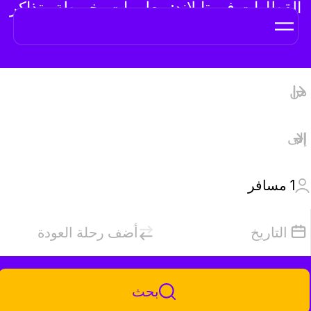
القطارات في تايلاند: معلومات، خريطة وتذاكر
عبر الإنترنت
1
مسافر
التاريخ
أضف رحلة العودة
بحث