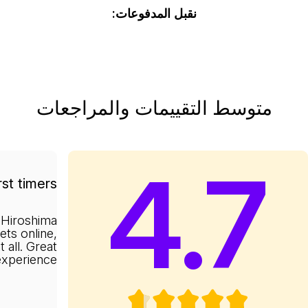
نقبل المدفوعات:
متوسط التقييمات والمراجعات
4.7
rst timers
 Hiroshima
kets online,
 all. Great
experience.