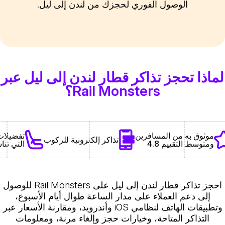
الوصول الفوري لحجزك من لندن إلى ليل.
لماذا تحجز تذاكر قطار لندن إلى ليل عبر
Rail Monsters؟
تفضيلات 
موثوق به من المسافرين
تذاكر إلكترونية للركوب
التي تنا
ومتوسط التقييم 4.8
احجز تذاكر قطار لندن إلى ليل على Rail Monsters للوصول
إلى دعم العملاء على مدار الساعة طوال أيام الأسبوع،
وتطبيقات الهاتف لنظامي iOS وأندرويد، ومقارنة الأسعار عبر
التذاكر المتاحة، وخيارات حجز وإلغاء مرنة، ومعلومات