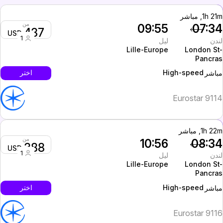
1h 21, مباشر
من
09:55
07:3
437
USD
1
ندن
ليل
Lille-Europe
London St
Pancra
High-speed
اختر
باشر
Eurostar 911
1h 22, مباشر
من
10:56
08:3
388
USD
1
ندن
ليل
Lille-Europe
London St
Pancra
High-speed
اختر
باشر
Eurostar 911