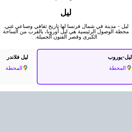
ليل
ليل - مدينة في شمال فرنسا لها تاريخ ثقافي وصناعي غني.
محطة الوصول الرئيسية هي ليل أوروبا، بالقرب من الساحة
الكبرى وقصر الفنون الجميلة.
يل-يوروب
ليل فلاندر
المحطة
المحطة