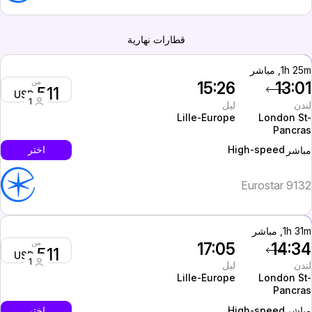
قطارات نهارية
1h 25, مباشر
من
15:26
13:0
511
USD
1
ندن
ليل
Lille-Europe
London St
Pancra
High-speed
اختر
باشر
Eurostar 913
1h 31, مباشر
من
17:05
14:3
511
USD
1
ندن
ليل
Lille-Europe
London St
Pancra
High-speed
اختر
باشر