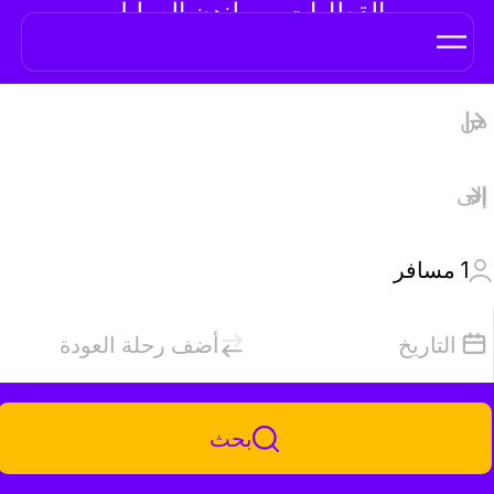
القطارات من لندن إلى ليل
1
مسافر
التاريخ
أضف رحلة العودة
بحث