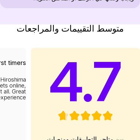
متوسط التقييمات والمراجعات
4.7
rst timers
 Hiroshima
kets online,
 all. Great
experience.
بين متاجر التطبيقات ومنصات