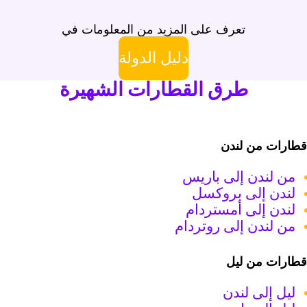
تعرف على المزيد من المعلومات في
دليل الدولة
طرق القطارات الشهيرة
طارات من لندن
من لندن إلى باريس
لندن إلى بروكسل
لندن إلى أمستردام
من لندن إلى روتردام
طارات من ليل
ليل إلى لندن