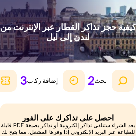
يفية حجز تذاكر القطار عبر الإنترنت من
لندن إلى ليل
3
2
بحث
إضافة ركاب
احصل على تذاكرك على الفور
بعد الشراء ستتلقى تذاكر إلكترونية أو تذاكر بصيغة PDF قابلة
للطباعة عبر البريد الإلكتروني إذا وفرها المشغل، مما يتيح لك