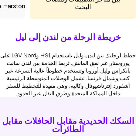
e Harston
البحث
خريطة الرحلة من لندن إلى ليل
خطط لرحلتك بين لندن وليل باستخدام HS1 وLGV Nord على
يوروستار عبر نفق المانش. تربط الخدمة بين لندن سانت
بانكراس وليل أوروبا وتستخدم خطوطاً عالية السرعة عبر
كنت وشمال فرنسا. تشمل الوصلات المتوسطة الرئيسية
آشفورد إنترناشيونال وكاليه، وهي مفيدة للتخطيط للسفر
داخل المملكة المتحدة وطرق النقل عبر الحدود.
السكك الحديدية مقابل الحافلات مقابل
الطائرات