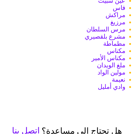
عين سبيت
فاس
مراكش
مرزيغ
مرس السلطان
مشرع بلقصيري
مطماطة
مكناس
مكناس الأمير
ملغ الويدان
مولين الواد
نعيمة
وادي أمليل
اتصل بنا
هل تحتاج إلى مساعدة؟