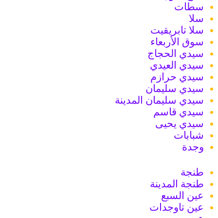
سطات
سلا
سلا تابريقيت
سوق الأربعاء
سيدي الحجاج
سيدي العيدي
سيدي حرازم
سيدي سليمان
سيدي سليمان المدينة
سيدي قاسم
سيدي يحيى
شبابات
وجدة
طنجة
طنجة المدينة
عين السبع
عين تاوجدات