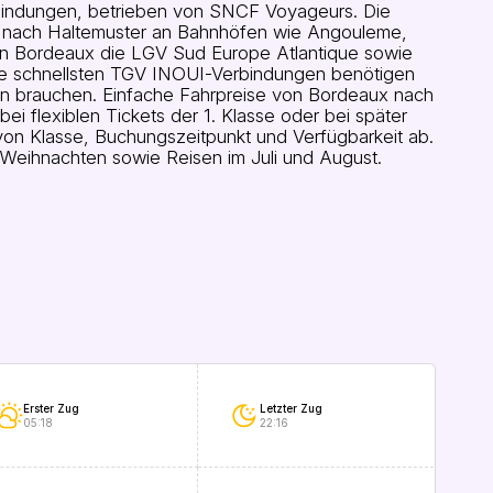
indungen, betrieben von SNCF Voyageurs. Die
e nach Haltemuster an Bahnhöfen wie Angouleme,
von Bordeaux die LGV Sud Europe Atlantique sowie
Die schnellsten TGV INOUI-Verbindungen benötigen
n brauchen. Einfache Fahrpreise von Bordeaux nach
 flexiblen Tickets der 1. Klasse oder bei später
on Klasse, Buchungszeitpunkt und Verfügbarkeit ab.
 Weihnachten sowie Reisen im Juli und August.
Erster Zug
Letzter Zug
05:18
22:16