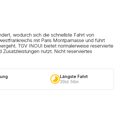
ert, wodurch sich die schnellste Fahrt von
estfrankreichs mit Paris Montparnasse und führt
ergeht. TGV INOUI bietet normalerweise reservierte
Zusatzleistungen nutzt. Nicht reserviertes
dung
Längste Fahrt
3Std. 56m