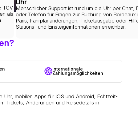
Uhr
le TGV
Menschlicher Support ist rund um die Uhr per Chat, 
en als
oder Telefon für Fragen zur Buchung von Bordeaux
n
Paris, Fahrplanänderungen, Ticketausgabe oder Hilfe
Stations- und Einsteigeinformationen erreichbar.
hen?
zen
Internationale
Zahlungsmöglichkeiten
 Uhr, mobilen Apps für iOS und Android, Echtzeit-
m Tickets, Änderungen und Reisedetails in