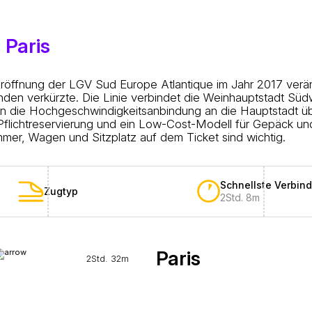
 Paris
röffnung der LGV Sud Europe Atlantique im Jahr 2017 veränd
den verkürzte. Die Linie verbindet die Weinhauptstadt Südw
in die Hochgeschwindigkeitsanbindung an die Hauptstadt üb
Pflichtreservierung und ein Low-Cost-Modell für Gepäck und 
ummer, Wagen und Sitzplatz auf dem Ticket sind wichtig.
Schnellste Verbin
Zugtyp
2Std. 8m
Paris
2Std. 32m