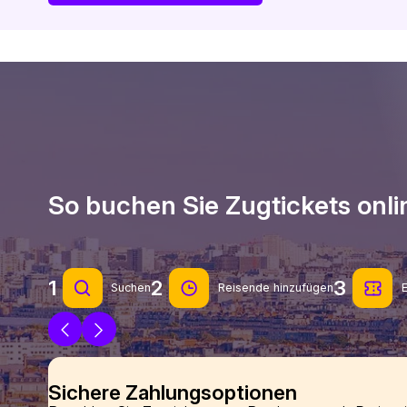
So buchen Sie Zugtickets onli
1
2
3
Suchen
Reisende hinzufügen
E
Sichere Zahlungsoptionen