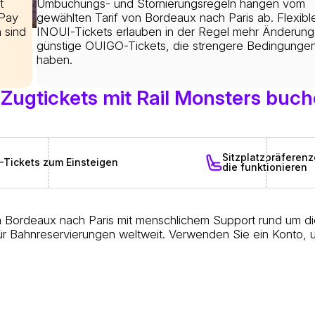
t
Umbuchungs- und Stornierungsregeln hängen vom
 Pay
gewählten Tarif von Bordeaux nach Paris ab. Flexib
 sind
INOUI-Tickets erlauben in der Regel mehr Änderung
günstige OUIGO-Tickets, die strengere Bedingunge
haben.
ugtickets mit Rail Monsters buc
Sitzplatzpräferen
-Tickets zum Einsteigen
die funktionieren
n Bordeaux nach Paris mit menschlichem Support rund um die
r Bahnreservierungen weltweit. Verwenden Sie ein Konto, u