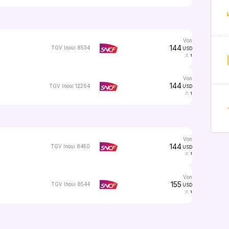
von
144
TGV Inoui 8534
USD
1
von
144
TGV Inoui 12264
USD
1
von
144
TGV Inoui 8450
USD
1
von
155
TGV Inoui 8544
USD
1