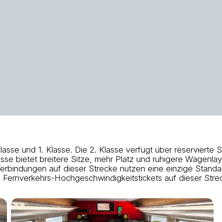
sse und 1. Klasse. Die 2. Klasse verfügt über reservierte 
sse bietet breitere Sitze, mehr Platz und ruhigere Wagenlayo
bindungen auf dieser Strecke nutzen eine einzige Standard-
e Fernverkehrs-Hochgeschwindigkeitstickets auf dieser Str