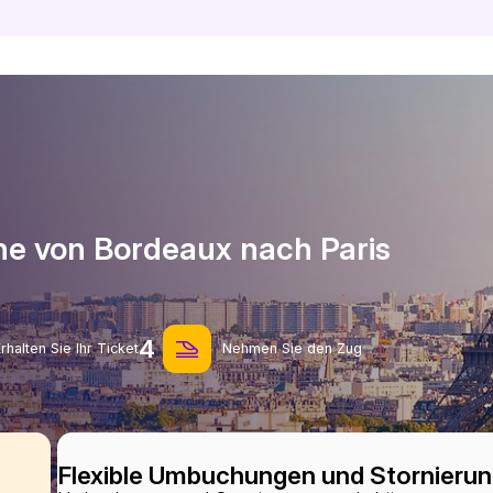
ne von Bordeaux nach Paris
4
rhalten Sie Ihr Ticket
Nehmen Sie den Zug
Flexible Umbuchungen und Stornieru