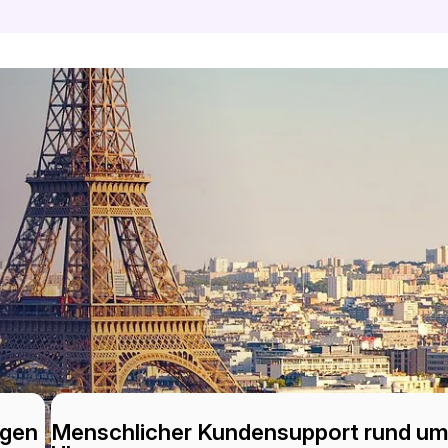
ngen
Menschlicher Kundensupport rund um