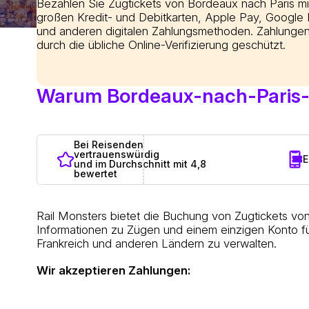
Bezahlen Sie Zugtickets von Bordeaux nach Paris mi
großen Kredit- und Debitkarten, Apple Pay, Google
und anderen digitalen Zahlungsmethoden. Zahlungen
durch die übliche Online-Verifizierung geschützt.
Warum Bordeaux-nach-Paris-Z
Bei Reisenden
vertrauenswürdig
E
und im Durchschnitt mit 4,8
bewertet
Rail Monsters bietet die Buchung von Zugtickets vo
Informationen zu Zügen und einem einzigen Konto fü
Frankreich und anderen Ländern zu verwalten.
Wir akzeptieren Zahlungen: