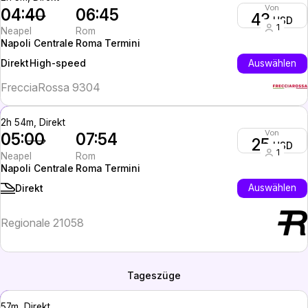
Von
04:40
06:45
43
USD
1
Neapel
Rom
Napoli Centrale
Roma Termini
High-speed
Auswählen
Direkt
FrecciaRossa 9304
2h 54m, Direkt
Von
05:00
07:54
25
USD
1
Neapel
Rom
Napoli Centrale
Roma Termini
Auswählen
Direkt
Regionale 21058
Tageszüge
57m, Direkt