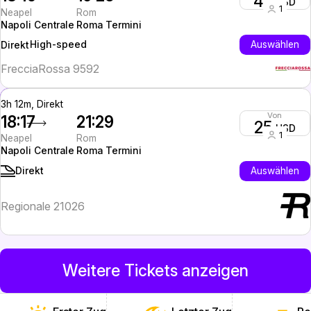
45
USD
1
Neapel
Rom
Napoli Centrale
Roma Termini
High-speed
Auswählen
Direkt
FrecciaRossa 9592
3h 12m, Direkt
Von
18:17
21:29
25
USD
1
Neapel
Rom
Napoli Centrale
Roma Termini
Auswählen
Direkt
Regionale 21026
Weitere Tickets anzeigen