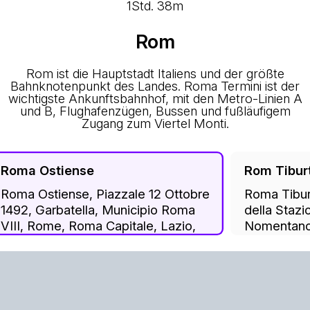
1Std. 38m
Rom
Rom ist die Hauptstadt Italiens und der größte
Bahnknotenpunkt des Landes. Roma Termini ist der
wichtigste Ankunftsbahnhof, mit den Metro-Linien A
und B, Flughafenzügen, Bussen und fußläufigem
Zugang zum Viertel Monti.
Roma Ostiense
Rom Tibur
Roma Ostiense, Piazzale 12 Ottobre
Roma Tiburt
1492, Garbatella, Municipio Roma
della Stazi
VIII, Rome, Roma Capitale, Lazio,
Nomentano,
00154, Italy
Rome, Roma
00162, Ital