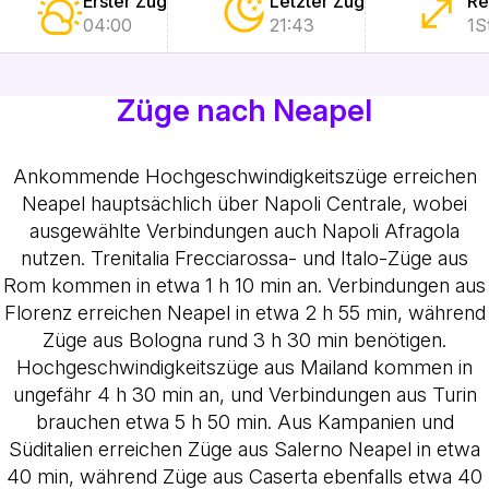
Erster Zug
Letzter Zug
Re
04:00
21:43
1S
Züge nach Neapel
Ankommende Hochgeschwindigkeitszüge erreichen
Neapel hauptsächlich über Napoli Centrale, wobei
ausgewählte Verbindungen auch Napoli Afragola
nutzen. Trenitalia Frecciarossa- und Italo-Züge aus
Rom kommen in etwa 1 h 10 min an. Verbindungen aus
Florenz erreichen Neapel in etwa 2 h 55 min, während
Züge aus Bologna rund 3 h 30 min benötigen.
Hochgeschwindigkeitszüge aus Mailand kommen in
ungefähr 4 h 30 min an, und Verbindungen aus Turin
brauchen etwa 5 h 50 min. Aus Kampanien und
Süditalien erreichen Züge aus Salerno Neapel in etwa
40 min, während Züge aus Caserta ebenfalls etwa 40