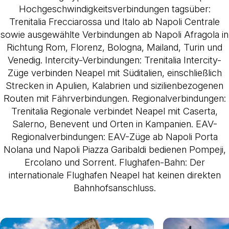
Hochgeschwindigkeitsverbindungen tagsüber
:
Trenitalia Frecciarossa und Italo ab Napoli Centrale
sowie ausgewählte Verbindungen ab Napoli Afragola in
Richtung Rom, Florenz, Bologna, Mailand, Turin und
Venedig.
Intercity-Verbindungen
: Trenitalia Intercity-
Züge verbinden Neapel mit Süditalien, einschließlich
Strecken in Apulien, Kalabrien und sizilienbezogenen
Routen mit Fährverbindungen.
Regionalverbindungen
:
Trenitalia Regionale verbindet Neapel mit Caserta,
Salerno, Benevent und Orten in Kampanien.
EAV-
Regionalverbindungen
: EAV-Züge ab Napoli Porta
Nolana und Napoli Piazza Garibaldi bedienen Pompeji,
Ercolano und Sorrent.
Flughafen-Bahn
: Der
internationale Flughafen Neapel hat keinen direkten
Bahnhofsanschluss.