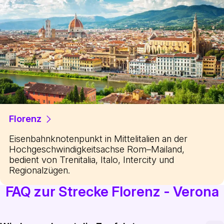
Florenz
Eisenbahnknotenpunkt in Mittelitalien an der
Hochgeschwindigkeitsachse Rom–Mailand,
bedient von Trenitalia, Italo, Intercity und
Regionalzügen.
FAQ zur Strecke Florenz - Verona