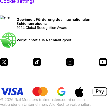
Cookie settings
Gewinner: Förderung des internationalen
Schienenreisens
2024 Global Recognition Award
Verpflichtet aus Nachhaltigkeit
© 2026 Rail Monsters (railmonsters.com) und seine
verbundenen Unternehmen. Alle Rechte vorbehalten.