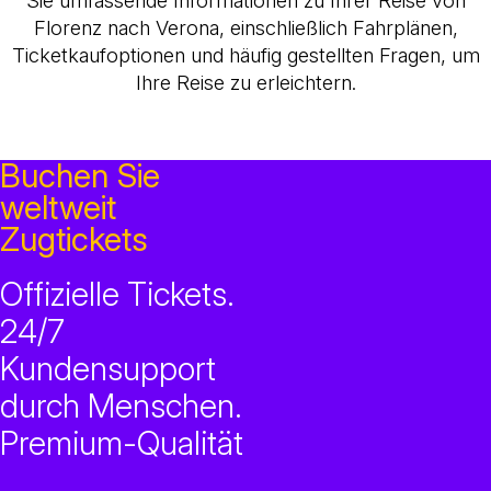
Sie umfassende Informationen zu Ihrer Reise von
Florenz nach Verona, einschließlich Fahrplänen,
Ticketkaufoptionen und häufig gestellten Fragen, um
Ihre Reise zu erleichtern.
Buchen Sie
weltweit
Zugtickets
Offizielle Tickets.
24/7
Kundensupport
durch Menschen.
Premium-Qualität