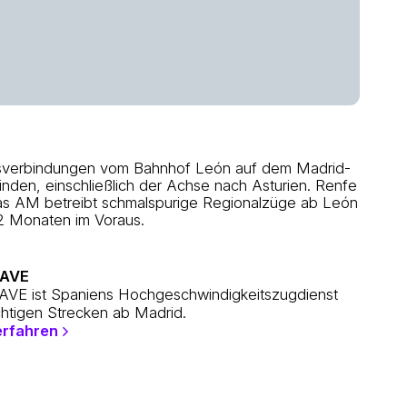
itsverbindungen vom Bahnhof León auf dem Madrid-
inden, einschließlich der Achse nach Asturien. Renfe
as AM betreibt schmalspurige Regionalzüge ab León
12 Monaten im Voraus.
 AVE
AVE ist Spaniens Hochgeschwindigkeitszugdienst
chtigen Strecken ab Madrid.
erfahren