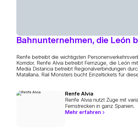
Bahnunternehmen, die León 
Renfe betreibt die wichtigsten Personenverkehrsv
Korridor. Renfe Alvia betreibt Fernzüge, die León m
Media Distancia betreibt Regionalverbindungen dur
Matallana. Rail Monsters bucht Einzeltickets für di
Renfe Alvia
Renfe Alvia nutzt Züge mit var
Fernstrecken in ganz Spanien.
Mehr erfahren