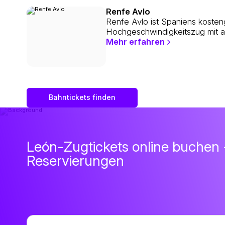
Renfe Avlo
Renfe Avlo ist Spaniens kosten
Hochgeschwindigkeitszug mit au
Mehr erfahren
Bahntickets finden
León-Zugtickets online buchen 
Reservierungen