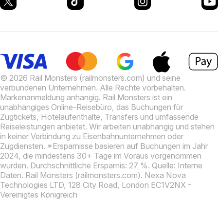
© 2026 Rail Monsters (railmonsters.com) und seine
verbundenen Unternehmen. Alle Rechte vorbehalten.
Markenanmeldung anhängig.
Rail Monsters ist ein
unabhängiges Online-Reisebüro, das Buchungen für
Zugtickets, Hotelaufenthalte, Transfers und umfassende
Reiseleistungen anbietet. Wir arbeiten unabhängig und stehen
in keiner Verbindung zu Eisenbahnunternehmen oder
Zugdiensten.
*Ersparnisse basieren auf Buchungen im Jahr
2024, die mindestens 30+ Tage im Voraus vorgenommen
wurden. Durchschnittliche Ersparnis: 27 %. Quelle: Interne
Daten.
Rail Monsters (railmonsters.com). Nexa Nova
Technologies LTD, 128 City Road, London EC1V2NX -
Vereinigtes Königreich