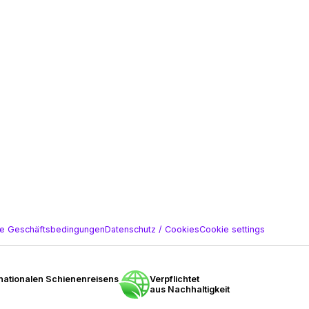
ne Geschäftsbedingungen
Datenschutz / Cookies
Cookie settings
nationalen Schienenreisens
Verpflichtet
aus Nachhaltigkeit