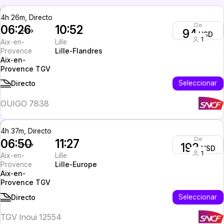
4h 26m, Directo
De
06:26
10:52
94
USD
1
Aix-en-
Lille
Provence
Lille-Flandres
Aix-en-
Provence TGV
Seleccionar
Directo
OUIGO 7838
4h 37m, Directo
De
06:50
11:27
193
USD
1
Aix-en-
Lille
Provence
Lille-Europe
Aix-en-
Provence TGV
Seleccionar
Directo
TGV Inoui 12554