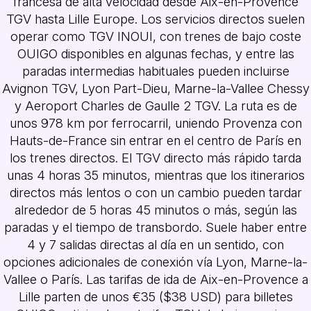
francesa de alta velocidad desde Aix-en-Provence
TGV hasta Lille Europe. Los servicios directos suelen
operar como TGV INOUI, con trenes de bajo coste
OUIGO disponibles en algunas fechas, y entre las
paradas intermedias habituales pueden incluirse
Avignon TGV, Lyon Part-Dieu, Marne-la-Vallee Chessy
y Aeroport Charles de Gaulle 2 TGV. La ruta es de
unos 978 km por ferrocarril, uniendo Provenza con
Hauts-de-France sin entrar en el centro de París en
los trenes directos. El TGV directo más rápido tarda
unas 4 horas 35 minutos, mientras que los itinerarios
directos más lentos o con un cambio pueden tardar
alrededor de 5 horas 45 minutos o más, según las
paradas y el tiempo de transbordo. Suele haber entre
4 y 7 salidas directas al día en un sentido, con
opciones adicionales de conexión vía Lyon, Marne-la-
Vallee o París. Las tarifas de ida de Aix-en-Provence a
Lille parten de unos €35 ($38 USD) para billetes