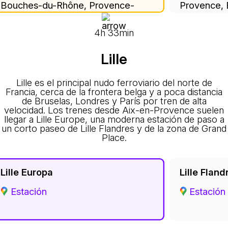
Bouches-du-Rhône, Provence-
Provence,
Alpes-Côte d'Azur, Metropolitan
Provence-A
France, 13545, France
Metropolit
4h 33min
Lille
Lille es el principal nudo ferroviario del norte de
Francia, cerca de la frontera belga y a poca distancia
de Bruselas, Londres y París por tren de alta
velocidad. Los trenes desde Aix-en-Provence suelen
llegar a Lille Europe, una moderna estación de paso a
un corto paseo de Lille Flandres y de la zona de Grand
Place.
Lille Europa
Lille Fland
Estación
Estación