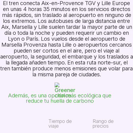
El tren conecta Aix-en-Provence TGV y Lille Europe
en unas 4 horas 35 minutos en los servicios directos
más rápidos, sin traslado al aeropuerto en ninguno de
los extremos. Los autobuses de larga distancia entre
Aix, Marsella y Lille suelen tardar la mayor parte de un
día o toda la noche y pueden requerir un cambio en
Lyon o París. Los vuelos desde el aeropuerto de
Marsella Provenza hasta Lille o aeropuertos cercanos
pueden ser cortos en el aire, pero el viaje al
aeropuerto, la seguridad, el embarque y los traslados a
la llegada añaden tiempo. En esta ruta norte-sur, el
tren también produce menos emisiones que volar para
la misma pareja de ciudades.
Además, es una opción más ecológica que
reduce tu huella de carbono
Tiempo de
Rango de
viaje
precios