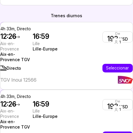
Trenes diurnos
4h 33m, Directo
De
12:26
16:59
193
USD
1
Aix-en-
Lille
Provence
Lille-Europe
Aix-en-
Provence TGV
Seleccionar
Directo
TGV Inoui 12566
4h 33m, Directo
De
12:26
16:59
193
USD
1
Aix-en-
Lille
Provence
Lille-Europe
Aix-en-
Provence TGV