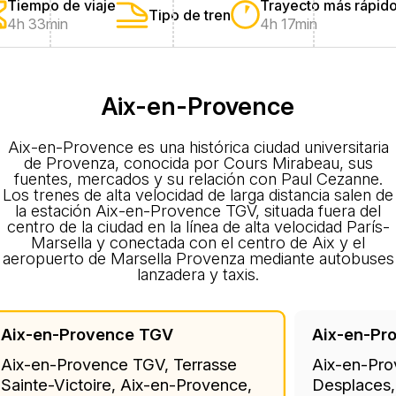
Tiempo de viaje
Trayecto más rápid
Tipo de tren
4h 33min
4h 17min
Aix-en-Provence
Aix-en-Provence es una histórica ciudad universitaria
de Provenza, conocida por Cours Mirabeau, sus
fuentes, mercados y su relación con Paul Cezanne.
Los trenes de alta velocidad de larga distancia salen de
la estación Aix-en-Provence TGV, situada fuera del
centro de la ciudad en la línea de alta velocidad París-
Marsella y conectada con el centro de Aix y el
aeropuerto de Marsella Provenza mediante autobuses
lanzadera y taxis.
Aix-en-Provence TGV
Aix-en-Pr
Aix-en-Provence TGV, Terrasse
Aix-en-Pro
Sainte-Victoire, Aix-en-Provence,
Desplaces,