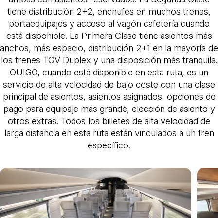
tiene distribución 2+2, enchufes en muchos trenes,
portaequipajes y acceso al vagón cafetería cuando
está disponible. La Primera Clase tiene asientos más
anchos, más espacio, distribución 2+1 en la mayoría de
los trenes TGV Duplex y una disposición más tranquila.
OUIGO, cuando está disponible en esta ruta, es un
servicio de alta velocidad de bajo coste con una clase
principal de asientos, asientos asignados, opciones de
pago para equipaje más grande, elección de asiento y
otros extras. Todos los billetes de alta velocidad de
larga distancia en esta ruta están vinculados a un tren
específico.