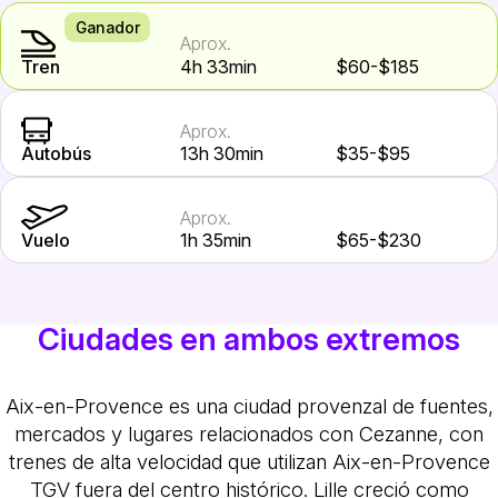
Ganador
Aprox.
Tren
4h 33min
$60-$185
Aprox.
Autobús
13h 30min
$35-$95
Aprox.
Vuelo
1h 35min
$65-$230
Ciudades en ambos extremos
Aix-en-Provence es una ciudad provenzal de fuentes,
mercados y lugares relacionados con Cezanne, con
trenes de alta velocidad que utilizan Aix-en-Provence
TGV fuera del centro histórico. Lille creció como