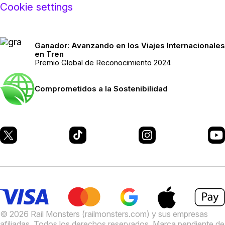
Cookie settings
Ganador: Avanzando en los Viajes Internacionales
en Tren
Premio Global de Reconocimiento 2024
Comprometidos a la Sostenibilidad
© 2026 Rail Monsters (railmonsters.com) y sus empresas
afiliadas. Todos los derechos reservados. Marca pendiente de