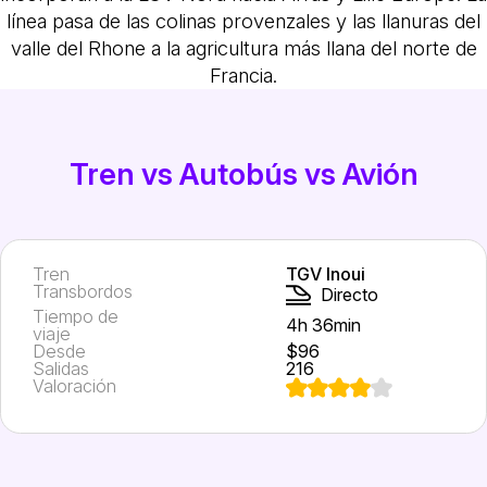
línea pasa de las colinas provenzales y las llanuras del
valle del Rhone a la agricultura más llana del norte de
Francia.
Tren vs Autobús vs Avión
Tren
TGV Inoui
Transbordos
Directo
Tiempo de
4h 36min
viaje
Desde
$96
Salidas
216
Valoración