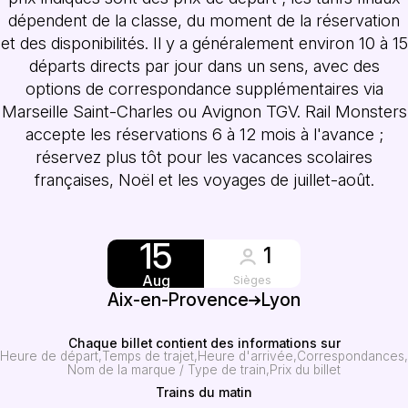
dépendent de la classe, du moment de la réservation
et des disponibilités. Il y a généralement environ 10 à 15
départs directs par jour dans un sens, avec des
options de correspondance supplémentaires via
Marseille Saint-Charles ou Avignon TGV. Rail Monsters
accepte les réservations 6 à 12 mois à l'avance ;
réservez plus tôt pour les vacances scolaires
françaises, Noël et les voyages de juillet-août.
15
1
Aug
Sièges
Aix-en-Provence
Lyon
Chaque billet contient des informations sur
Heure de départ
Temps de trajet
Heure d'arrivée
Correspondances
Nom de la marque / Type de train
Prix du billet
Trains du matin