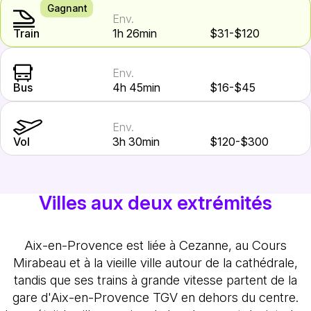
Gagnant
Env.
Train
1h 26min
$31-$120
Env.
Bus
4h 45min
$16-$45
Env.
Vol
3h 30min
$120-$300
Villes aux deux extrémités
Aix-en-Provence est liée à Cezanne, au Cours
Mirabeau et à la vieille ville autour de la cathédrale,
tandis que ses trains à grande vitesse partent de la
gare d'Aix-en-Provence TGV en dehors du centre.