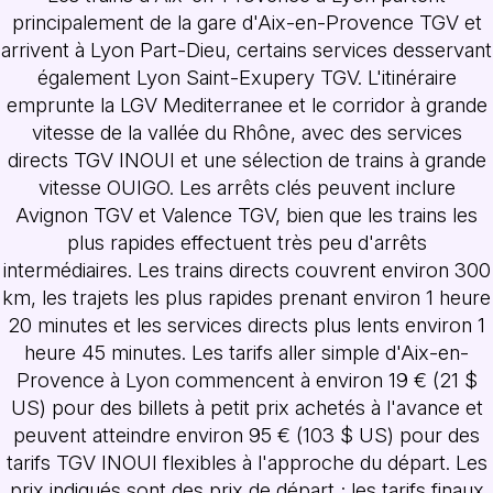
principalement de la gare d'Aix-en-Provence TGV et
arrivent à Lyon Part-Dieu, certains services desservant
également Lyon Saint-Exupery TGV. L'itinéraire
emprunte la LGV Mediterranee et le corridor à grande
vitesse de la vallée du Rhône, avec des services
directs TGV INOUI et une sélection de trains à grande
vitesse OUIGO. Les arrêts clés peuvent inclure
Avignon TGV et Valence TGV, bien que les trains les
plus rapides effectuent très peu d'arrêts
intermédiaires. Les trains directs couvrent environ 300
km, les trajets les plus rapides prenant environ 1 heure
20 minutes et les services directs plus lents environ 1
heure 45 minutes. Les tarifs aller simple d'Aix-en-
Provence à Lyon commencent à environ 19 € (21 $
US) pour des billets à petit prix achetés à l'avance et
peuvent atteindre environ 95 € (103 $ US) pour des
tarifs TGV INOUI flexibles à l'approche du départ. Les
prix indiqués sont des prix de départ ; les tarifs finaux