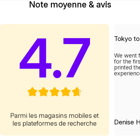
Note moyenne & avis
4.7
Tokyo to 
We went f
for the fi
printed th
experienc
Parmi les magasins mobiles et
Denise H
les plateformes de recherche