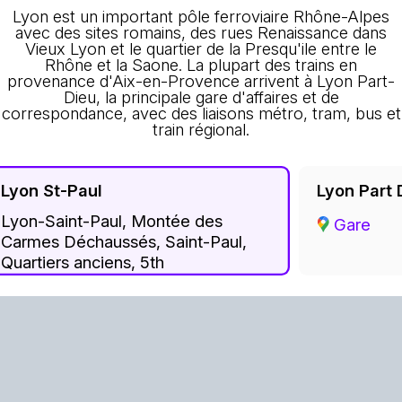
Lyon est un important pôle ferroviaire Rhône-Alpes
avec des sites romains, des rues Renaissance dans
Vieux Lyon et le quartier de la Presqu'ile entre le
Rhône et la Saone. La plupart des trains en
provenance d'Aix-en-Provence arrivent à Lyon Part-
Dieu, la principale gare d'affaires et de
correspondance, avec des liaisons métro, tram, bus et
train régional.
Lyon St-Paul
Lyon Part 
Lyon-Saint-Paul, Montée des
Gare
Carmes Déchaussés, Saint-Paul,
Quartiers anciens, 5th
Arrondissement, Lyon, Métropole
de Lyon, Rhône, Auvergne-Rhône-
Alpes, Metropolitan France, 69005,
France