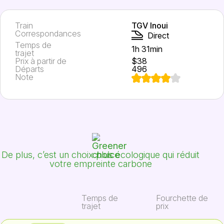
Train
TGV Inoui
Correspondances
Direct
Temps de
1h 31min
trajet
Prix à partir de
$38
Départs
496
Note
De plus, c’est un choix plus écologique qui réduit
votre empreinte carbone
Temps de
Fourchette de
trajet
prix