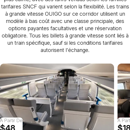
tarifaires SNCF qui varient selon la flexibilité. Les trains
à grande vitesse OUIGO sur ce corridor utilisent un
modèle à bas coût avec une classe principale, des
options payantes facultatives et une réservation
obligatoire. Tous les billets à grande vitesse sont liés à
un train spécifique, sauf si les conditions tarifaires
autorisent l'échange.
À Partir De
À Par
$48
$1