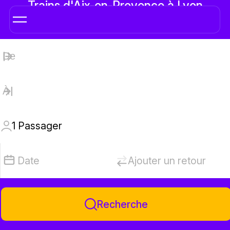
Trains d'Aix-en-Provence à Lyon
1
Passager
Date
Ajouter un retour
Recherche