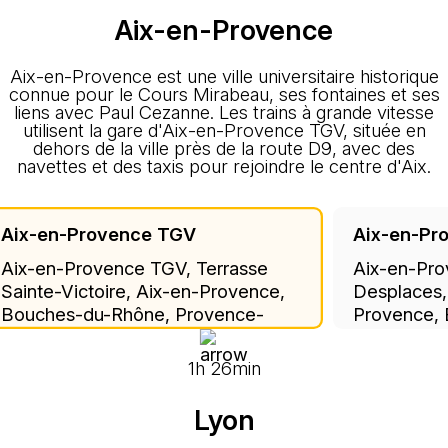
Aix-en-Provence
Aix-en-Provence est une ville universitaire historique
connue pour le Cours Mirabeau, ses fontaines et ses
liens avec Paul Cezanne. Les trains à grande vitesse
utilisent la gare d'Aix-en-Provence TGV, située en
dehors de la ville près de la route D9, avec des
navettes et des taxis pour rejoindre le centre d'Aix.
Aix-en-Provence TGV
Aix-en-Pr
Aix-en-Provence TGV, Terrasse
Aix-en-Pro
Sainte-Victoire, Aix-en-Provence,
Desplaces,
Bouches-du-Rhône, Provence-
Provence,
Alpes-Côte d'Azur, Metropolitan
Provence-A
France, 13545, France
Metropolit
1h 26min
Lyon