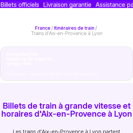
Billets officiels
Livraison garantie
Assistance p
France
/
Itinéraires de train
/
Trains d'Aix-en-Provence à Lyon
Consultez les
horaires de train en
temps réel
Téléchargez l'application Rail Monsters dès aujourd'hui
Billets de train à grande vitesse et
horaires d'Aix-en-Provence à Lyon
Les trains d'Aix-en-Provence à Lyon partent