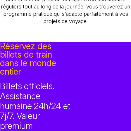
réguliers tout au long de la journée, vous trouverez un
programme pratique qui s'adapte parfaitement à vos
projets de voyage.
Réservez des
billets de train
dans le monde
entier
Billets officiels.
Assistance
humaine 24h/24 et
7j/7. Valeur
premium