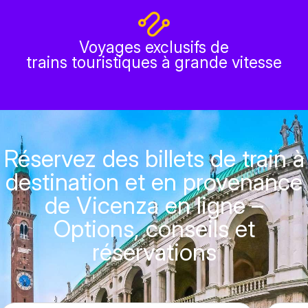
Voyages exclusifs de
trains touristiques à grande vitesse
Réservez des billets de train à
destination et en provenance
de Vicenza en ligne –
Options, conseils et
réservations