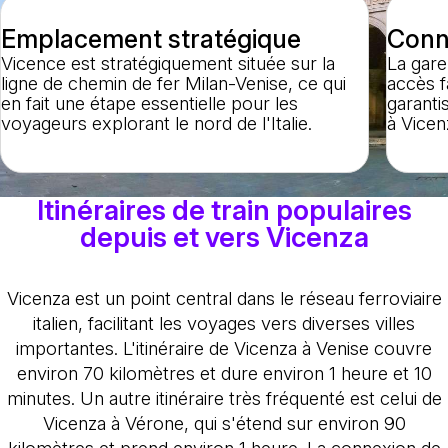
Emplacement stratégique
Conne
Vicence est stratégiquement située sur la
La gare
ligne de chemin de fer Milan-Venise, ce qui
accès f
en fait une étape essentielle pour les
garanti
voyageurs explorant le nord de l'Italie.
à Vicen
Itinéraires de train populaires
depuis et vers Vicenza
Vicenza est un point central dans le réseau ferroviaire
italien, facilitant les voyages vers diverses villes
importantes. L'itinéraire de Vicenza à Venise couvre
environ 70 kilomètres et dure environ 1 heure et 10
minutes. Un autre itinéraire très fréquenté est celui de
Vicenza à Vérone, qui s'étend sur environ 90
kilomètres et prend environ 1 heure. La connexion de