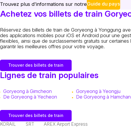
Guide du pays
Trouvez plus d'informations sur notre
Achetez vos billets de train Gory
Réservez des billets de train de Goryeong à Yonggung avec
des applications mobiles pour iOS et Android pour une gestio
flexibles, ainsi que de surclassements gratuits sur certaines 
garantir les meilleures offres pour votre voyage.
Trouver des billets de train
Lignes de train populaires
Goryeong à Gimcheon
Goryeong à Yeongju
De Goryeong à Yecheon
De Goryeong à Hamchan
Trouver des billets de train
KORAIL
SRT
AREX Airport Express