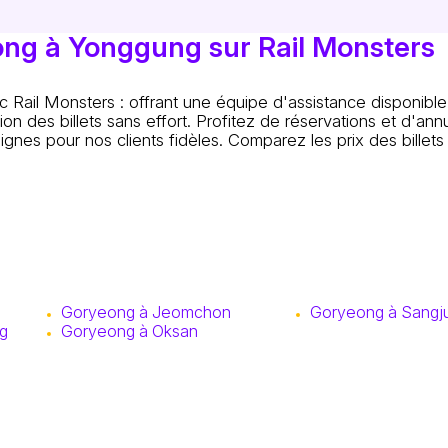
eong à Yonggung sur Rail Monsters
 Rail Monsters : offrant une équipe d'assistance disponibl
n des billets sans effort. Profitez de réservations et d'annu
lignes pour nos clients fidèles. Comparez les prix des billets
Goryeong à Jeomchon
Goryeong à Sangj
g
Goryeong à Oksan