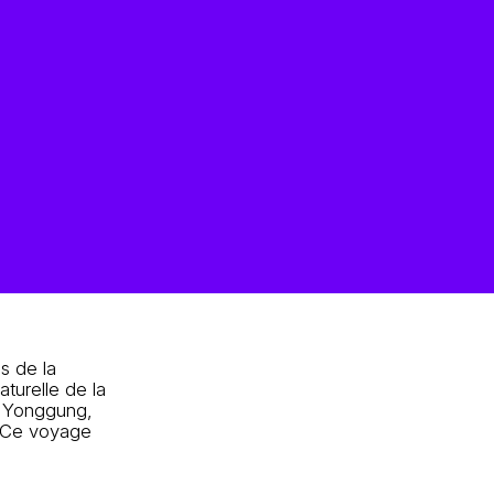
s de la
turelle de la
e Yonggung,
. Ce voyage