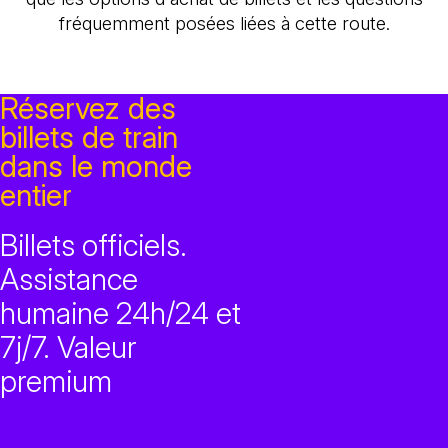
fréquemment posées liées à cette route.
Réservez des
billets de train
dans le monde
entier
Billets officiels.
Assistance
humaine 24h/24 et
7j/7. Valeur
premium