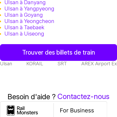
Ulsan à Danyang
Ulsan à Yangpyeong
Ulsan à Goyang
Ulsan à Yeongcheon
Ulsan à Taebaek
Ulsan à Uiseong
Trouver des billets de train
Ulsan
KORAIL
SRT
AREX Airport E
Contactez-nous
Besoin d'aide ?