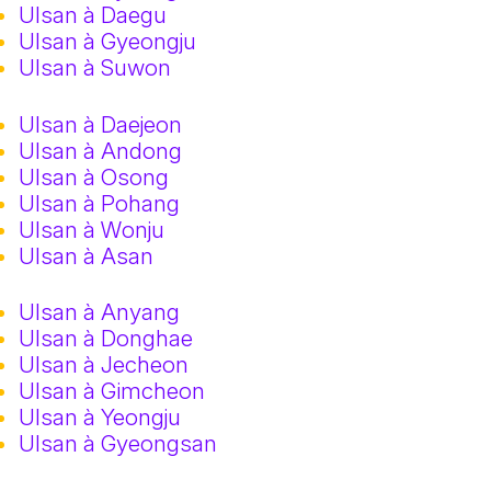
Ulsan à Daegu
Ulsan à Gyeongju
Ulsan à Suwon
Ulsan à Daejeon
Ulsan à Andong
Ulsan à Osong
Ulsan à Pohang
Ulsan à Wonju
Ulsan à Asan
Ulsan à Anyang
Ulsan à Donghae
Ulsan à Jecheon
Ulsan à Gimcheon
Ulsan à Yeongju
Ulsan à Gyeongsan