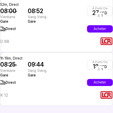
52m, Direct
À Partir De
08:00
08:52
27
USD
1
Vientiane
Vang Vieng
Gare
Gare
Acheter
Direct
D 88
1h 19m, Direct
À Partir De
08:25
09:44
18
USD
1
Vientiane
Vang Vieng
Gare
Gare
Acheter
Direct
K 12