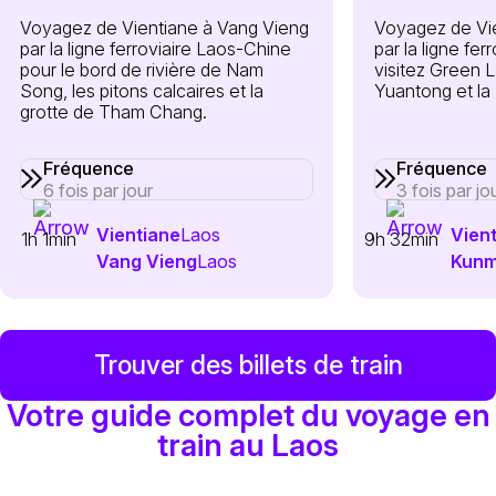
Voyagez de Vientiane à Vang Vieng
Voyagez de Vi
par la ligne ferroviaire Laos-Chine
par la ligne fe
pour le bord de rivière de Nam
visitez Green L
Song, les pitons calcaires et la
Yuantong et la 
grotte de Tham Chang.
Fréquence
Fréquence
6 fois par jour
3 fois par jo
Vientiane
Laos
Vien
1h 1min
9h 32min
Vang Vieng
Laos
Kunm
Trouver des billets de train
Votre guide complet du voyage en
train au Laos