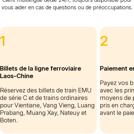
vous aider en cas de questions ou de préoccupations.
1
2
Billets de la ligne ferroviaire
Paiement en
Laos-Chine
Payez vos bi
Réservez des billets de train EMU
avec les prin
de série C et de trains ordinaires
moyens de 
pour Vientiane, Vang Vieng, Luang
pris en charg
Prabang, Muang Xay, Nateuy et
avant le pai
Boten.