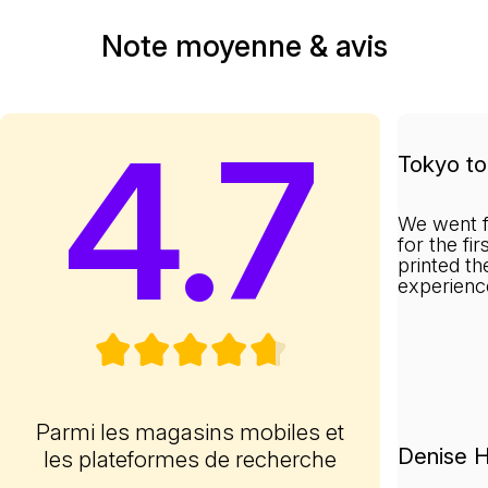
Note moyenne & avis
4.7
Tokyo to 
We went f
for the fi
printed th
experienc
Parmi les magasins mobiles et
Denise H
les plateformes de recherche