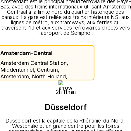
Amsterdam est le principal nœud ferroviaire des Pays-
Bas, avec des trains internationaux utilisant Amsterdam
Centraal à la limite nord du quartier historique des
canaux. La gare est reliée aux trains intérieurs NS, aux
lignes de métro, aux tramways, aux ferries qui
traversent l'IJ et aux services ferroviaires directs vers
l'aéroport de Schiphol.
Amsterdam-Central
Amsterdam Central Station,
Middentunnel, Centrum,
Amsterdam, North Holland,
Netherlands, 1012 AB, Netherlands
2h 11min
Düsseldorf
Dusseldorf est la capitale de la Rhénanie-du-Nord-
Westphalie et un grand centre pour les foires