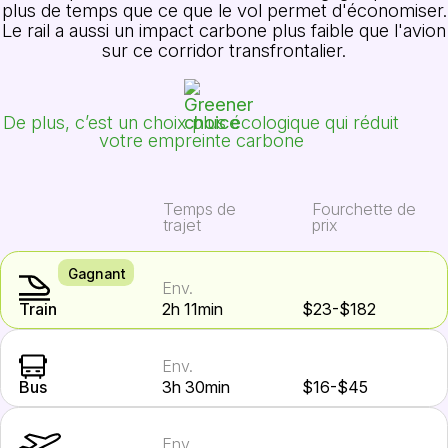
plus de temps que ce que le vol permet d'économiser.
Le rail a aussi un impact carbone plus faible que l'avion
sur ce corridor transfrontalier.
De plus, c’est un choix plus écologique qui réduit
votre empreinte carbone
Temps de
Fourchette de
trajet
prix
Gagnant
Env.
Train
2h 11min
$23-$182
Env.
Bus
3h 30min
$16-$45
Env.