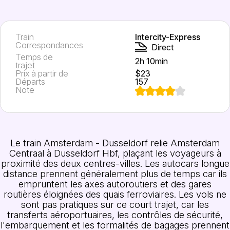
Train
Intercity-Express
Correspondances
Direct
Temps de
2h 10min
trajet
Prix à partir de
$23
Départs
157
Note
Le train Amsterdam - Dusseldorf relie Amsterdam
Centraal à Dusseldorf Hbf, plaçant les voyageurs à
proximité des deux centres-villes. Les autocars longue
distance prennent généralement plus de temps car ils
empruntent les axes autoroutiers et des gares
routières éloignées des quais ferroviaires. Les vols ne
sont pas pratiques sur ce court trajet, car les
transferts aéroportuaires, les contrôles de sécurité,
l'embarquement et les formalités de bagages prennent