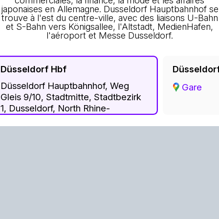
commerciales, la finance, la mode et les affaires
japonaises en Allemagne. Dusseldorf Hauptbahnhof se
trouve à l'est du centre-ville, avec des liaisons U-Bahn
et S-Bahn vers Königsallee, l'Altstadt, MedienHafen,
l'aéroport et Messe Dusseldorf.
Düsseldorf Hbf
Düsseldor
Düsseldorf Hauptbahnhof, Weg
Gare
Gleis 9/10, Stadtmitte, Stadtbezirk
1, Dusseldorf, North Rhine-
Westphalia, 40210, Germany