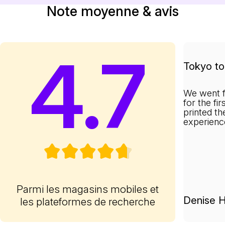
Note moyenne & avis
4.7
Tokyo to 
We went f
for the fi
printed th
experienc
Parmi les magasins mobiles et
Denise H
les plateformes de recherche