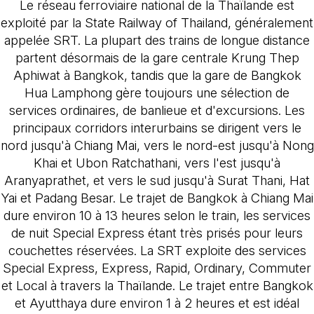
Le réseau ferroviaire national de la Thaïlande est
exploité par la State Railway of Thailand, généralement
appelée SRT. La plupart des trains de longue distance
partent désormais de la gare centrale Krung Thep
Aphiwat à Bangkok, tandis que la gare de Bangkok
Hua Lamphong gère toujours une sélection de
services ordinaires, de banlieue et d'excursions. Les
principaux corridors interurbains se dirigent vers le
nord jusqu'à Chiang Mai, vers le nord-est jusqu'à Nong
Khai et Ubon Ratchathani, vers l'est jusqu'à
Aranyaprathet, et vers le sud jusqu'à Surat Thani, Hat
Yai et Padang Besar. Le trajet de Bangkok à Chiang Mai
dure environ 10 à 13 heures selon le train, les services
de nuit Special Express étant très prisés pour leurs
couchettes réservées. La SRT exploite des services
Special Express, Express, Rapid, Ordinary, Commuter
et Local à travers la Thaïlande. Le trajet entre Bangkok
et Ayutthaya dure environ 1 à 2 heures et est idéal