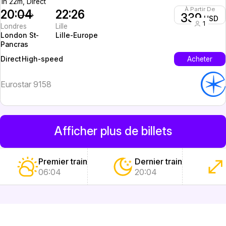
1h 22m, Direct
À Partir De
20:04
22:26
339
USD
1
Londres
Lille
London St-
Lille-Europe
Pancras
High-speed
Acheter
Direct
Eurostar 9158
Afficher plus de billets
Premier train
Dernier train
06:04
20:04