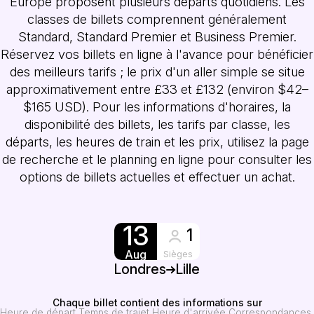
Europe proposent plusieurs départs quotidiens. Les
classes de billets comprennent généralement
Standard, Standard Premier et Business Premier.
Réservez vos billets en ligne à l'avance pour bénéficier
des meilleurs tarifs ; le prix d'un aller simple se situe
approximativement entre £33 et £132 (environ $42–
$165 USD). Pour les informations d'horaires, la
disponibilité des billets, les tarifs par classe, les
départs, les heures de train et les prix, utilisez la page
de recherche et le planning en ligne pour consulter les
options de billets actuelles et effectuer un achat.
13
1
Aug
Sièges
Londres
Lille
Chaque billet contient des informations sur
Heure de départ
Temps de trajet
Heure d'arrivée
Correspondances