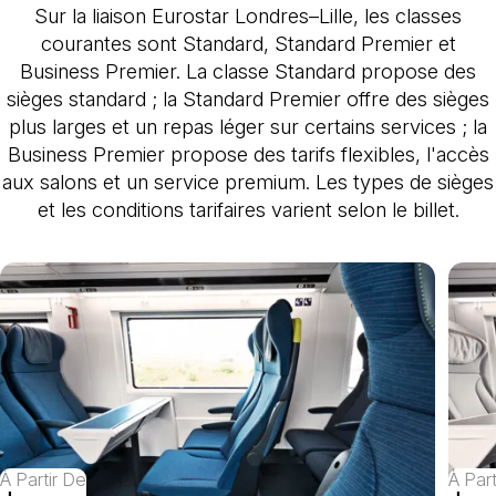
Sur la liaison Eurostar Londres–Lille, les classes
courantes sont Standard, Standard Premier et
Business Premier. La classe Standard propose des
sièges standard ; la Standard Premier offre des sièges
plus larges et un repas léger sur certains services ; la
Business Premier propose des tarifs flexibles, l'accès
aux salons et un service premium. Les types de sièges
et les conditions tarifaires varient selon le billet.
À Partir De
À Par