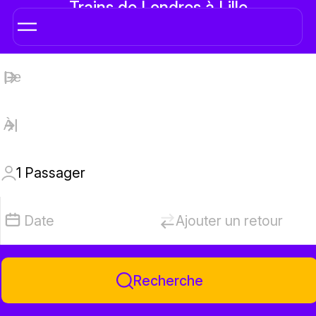
Trains de Londres à Lille
1
Passager
Date
Ajouter un retour
Recherche