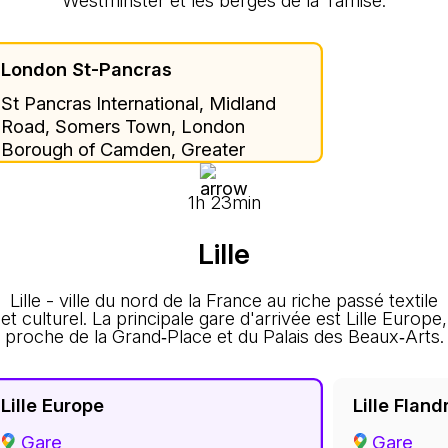
Westminster et les berges de la Tamise.
London St-Pancras
St Pancras International, Midland
Road, Somers Town, London
Borough of Camden, Greater
London, England, N1C 4QP, United
Kingdom
1h 23min
Lille
Lille - ville du nord de la France au riche passé textile
et culturel. La principale gare d'arrivée est Lille Europe,
proche de la Grand‑Place et du Palais des Beaux‑Arts.
Lille Europe
Lille Fland
Gare
Gare