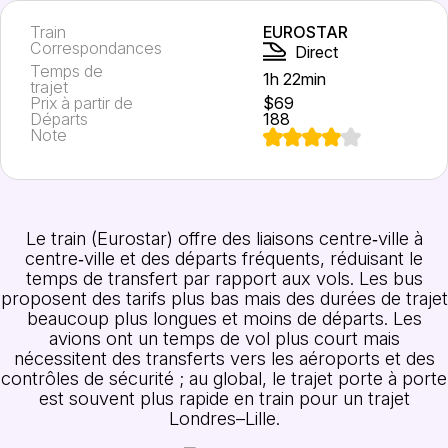
Train
EUROSTAR
Correspondances
Direct
Temps de
1h 22min
trajet
Prix à partir de
$69
Départs
188
Note
Le train (Eurostar) offre des liaisons centre‑ville à
centre‑ville et des départs fréquents, réduisant le
temps de transfert par rapport aux vols. Les bus
proposent des tarifs plus bas mais des durées de trajet
beaucoup plus longues et moins de départs. Les
avions ont un temps de vol plus court mais
nécessitent des transferts vers les aéroports et des
contrôles de sécurité ; au global, le trajet porte à porte
est souvent plus rapide en train pour un trajet
Londres–Lille.