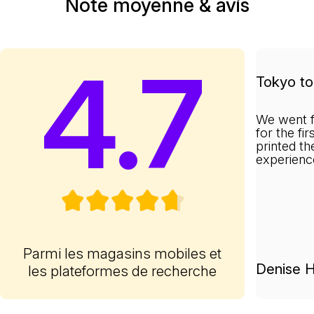
Note moyenne & avis
4.7
Tokyo to 
We went f
for the fi
printed th
experienc
Parmi les magasins mobiles et
Denise H
les plateformes de recherche