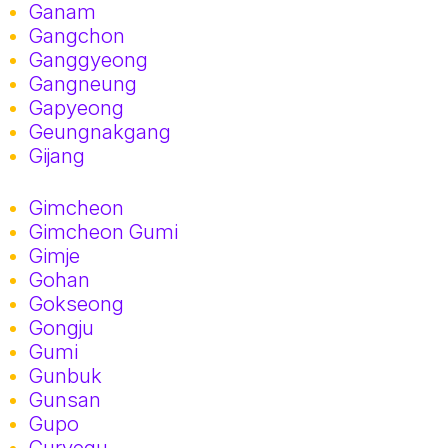
Ganam
Gangchon
Ganggyeong
Gangneung
Gapyeong
Geungnakgang
Gijang
Gimcheon
Gimcheon Gumi
Gimje
Gohan
Gokseong
Gongju
Gumi
Gunbuk
Gunsan
Gupo
Guryegu