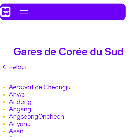
Gares de Corée du Sud
Retour
Aéroport de Cheongju
Ahwa
Andong
Angang
AngseongOncheon
Anyang
Asan