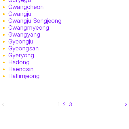
Gwangcheon
Gwangju
Gwangju-Songjeong
Gwangmyeong
Gwangyang
Gyeongju
Gyeongsan
Gyeryong
Hadong
Haengsin
Hallimjeong
1
2
3