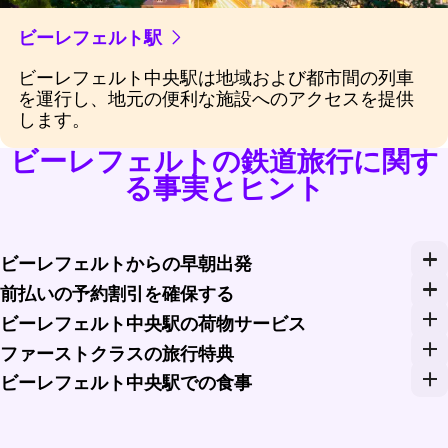
ビーレフェルト駅
ビーレフェルト中央駅は地域および都市間の列車
を運行し、地元の便利な施設へのアクセスを提供
します。
ビーレフェルトの鉄道旅行に関す
る事実とヒント
ビーレフェルトからの早朝出発
旅行日を効率的に始めるために、ビーレフェルト中央駅
前払いの予約割引を確保する
Rail Monstersなどのプラットフォームで事
ビーレフェルト中央駅の荷物サービス
ビーレフェルト中央駅は便利な荷物保管オプションを
ファーストクラスの旅行特典
長距離列車の旅でファーストクラスにアップグレード
ビーレフェルト中央駅での食事
列車に乗る前に、ビーレフェルト中央駅の多様なダイ