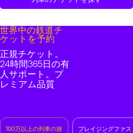
世界中の鉄道チ
ケットを予約
正規チケット。
24時間365日の有
人サポート。プ
レミアム品質
100万以上の列車の旅
ブレイジングファス