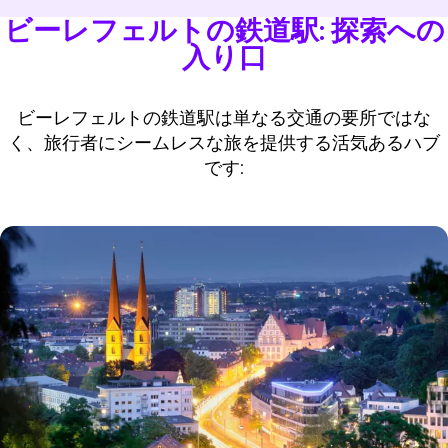
ビーレフェルトの鉄道駅: 探索への
入り口
ビーレフェルトの鉄道駅は単なる交通の要所ではな
く、旅行者にシームレスな旅を提供する活気あるハブ
です: