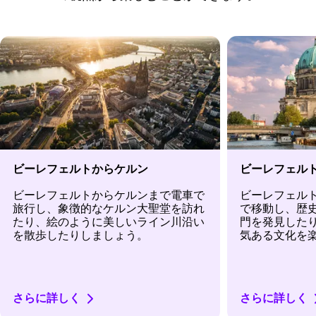
ビーレフェルトからケルン
ビーレフェル
ビーレフェルトからケルンまで電車で
ビーレフェル
旅行し、象徴的なケルン大聖堂を訪れ
で移動し、歴
たり、絵のように美しいライン川沿い
門を発見した
を散歩したりしましょう。
気ある文化を
さらに詳しく
さらに詳しく