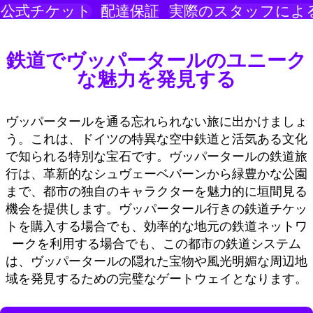
公式チケット
配達保証
実際のスタッフによ
鉄道でヴッパータールのユニーク
な魅力を発見する
ヴッパータールを通る忘れられない旅に出かけましょ
う。これは、ドイツの特異な空中鉄道と活気ある文化
で知られる特別な宝石です。ヴッパータールの鉄道旅
行は、革新的なシュヴェーベバーンから緑豊かな公園
まで、都市の独自のキャラクターを魅力的に垣間見る
機会を提供します。ヴッパータール行きの鉄道チケッ
トを購入する場合でも、効率的な地元の鉄道ネットワ
ークを利用する場合でも、この都市の鉄道システム
は、ヴッパータールの隠れた宝物や風光明媚な周辺地
域を発見するための完璧なゲートウェイとなります。