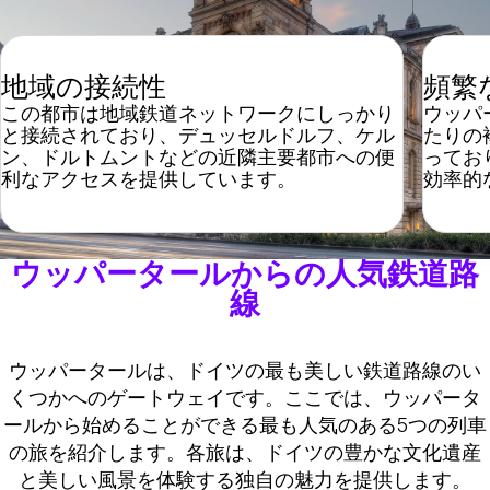
地域の接続性
頻繁
この都市は地域鉄道ネットワークにしっかり
ウッパ
と接続されており、デュッセルドルフ、ケル
たりの
ン、ドルトムントなどの近隣主要都市への便
ってお
利なアクセスを提供しています。
効率的
ウッパータールからの人気鉄道路
線
ウッパータールは、ドイツの最も美しい鉄道路線のい
くつかへのゲートウェイです。ここでは、ウッパータ
ールから始めることができる最も人気のある5つの列車
の旅を紹介します。各旅は、ドイツの豊かな文化遺産
と美しい風景を体験する独自の魅力を提供します。