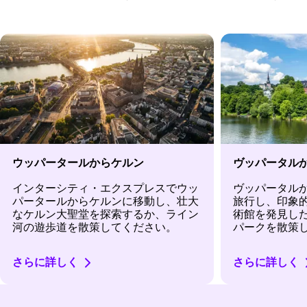
ウッパータールからケルン
ヴッパータル
インターシティ・エクスプレスでウッ
ヴッパータル
パータールからケルンに移動し、壮大
旅行し、印象
なケルン大聖堂を探索するか、ライン
術館を発見し
河の遊歩道を散策してください。
パークを散策
さらに詳しく
さらに詳しく