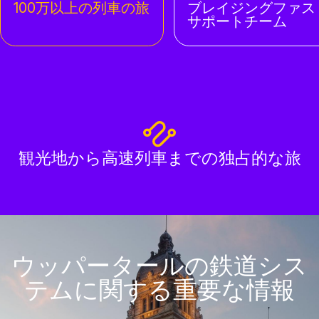
100万以上の列車の旅
ブレイジングファス
サポートチーム
観光地から高速列車までの独占的な旅
ウッパータールの鉄道シス
テムに関する重要な情報