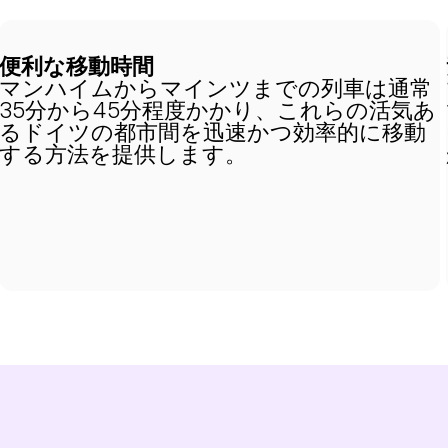
便利な移動時間
マンハイムからマインツまでの列車は通常
35分から45分程度かかり、これらの活気あ
るドイツの都市間を迅速かつ効率的に移動
する方法を提供します。