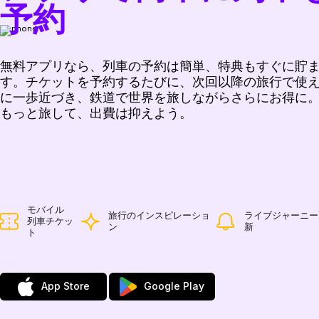
予約
無料アプリなら、列車の予約は簡単、特典もすぐに貯
す。チケットを予約するたびに、次回以降の旅行で使
に一歩近づき、鉄道で世界を旅しながらさらにお得に
もっと旅して、出費は抑えよう。
モバイル
旅行のインスピレーショ
ライブジャーニー
列車チケッ
ン
新
ト
App Store
Google Play