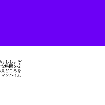
はおおよそ1
分な時間を提
の見どころを
。マンハイム