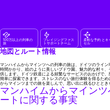
100万以上の列車の
ブレイジングファス
柔軟な予約 とキ
旅
トサポートチーム
セル
地図とルート情報
マンハイムからマインツへの列車の旅は、ドイツのライン
時間かかり、絵のように美しいブドウ園、魅力的な村々、
供します。ドイツ鉄道による頻繁なサービスのおかげで、
簡単に探索できます。ストレスのない旅行体験を得るため
からマインツまでの旅を楽しんで、思い出に残るひととき
マンハイムからマインツ
ートに関する事実