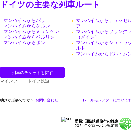
ドイツの主要な列車ルート
マンハイムからパリ
マンハイムからデュッセ
マンハイムからケルン
フ
マンハイムからミュンヘン
マンハイムからフランク
マンハイムからベルリン
（メイン）
マンハイムからボン
マンハイムからシュトゥ
ルト
マンハイムからドルトム
列車のチケットを探す
マインツ
ドイツ鉄道
助けが必要ですか？
お問い合わせ
レールモンスターについて
受賞: 国際鉄道旅行の推進
2024年グローバル認定賞