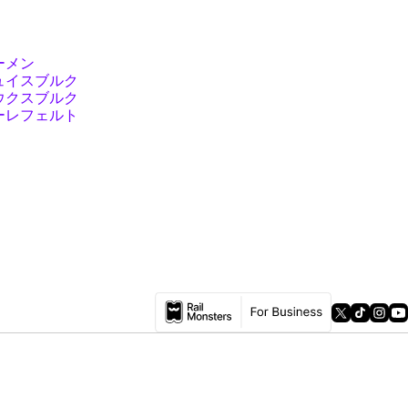
ーメン
ュイスブルク
ウクスブルク
ーレフェルト