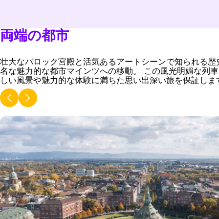
両端の都市
壮大なバロック宮殿と活気あるアートシーンで知られる歴
名な魅力的な都市マインツへの移動。 この風光明媚な列
しい風景や魅力的な体験に満ちた思い出深い旅を保証しま