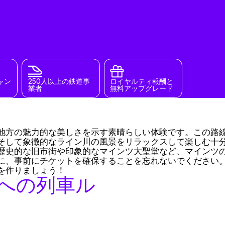
ャン
250人以上の鉄道事
ロイヤルティ報酬と
業者
無料アップグレード
地方の魅力的な美しさを示す素晴らしい体験です。この路線
そして象徴的なライン川の風景をリラックスして楽しむ十
歴史的な旧市街や印象的なマインツ大聖堂など、マインツ
に、事前にチケットを確保することを忘れないでください
を作りましょう！
への列車ル