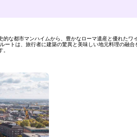
史的な都市マンハイムから、豊かなローマ遺産と優れたワ
車ルートは、旅行者に建築の驚異と美味しい地元料理の融合
す。