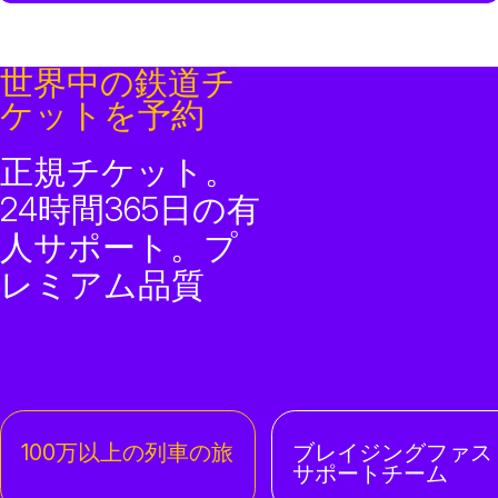
世界中の鉄道チ
ケットを予約
正規チケット。
24時間365日の有
人サポート。プ
レミアム品質
100万以上の列車の旅
ブレイジングファス
サポートチーム