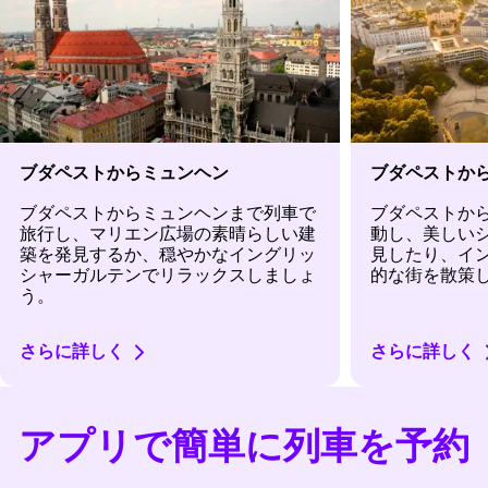
ブダペストからミュンヘン
ブダペストか
ブダペストからミュンヘンまで列車で
ブダペストか
旅行し、マリエン広場の素晴らしい建
動し、美しい
築を発見するか、穏やかなイングリッ
見したり、イ
シャーガルテンでリラックスしましょ
的な街を散策
う。
さらに詳しく
さらに詳しく
アプリで簡単に列車を予約