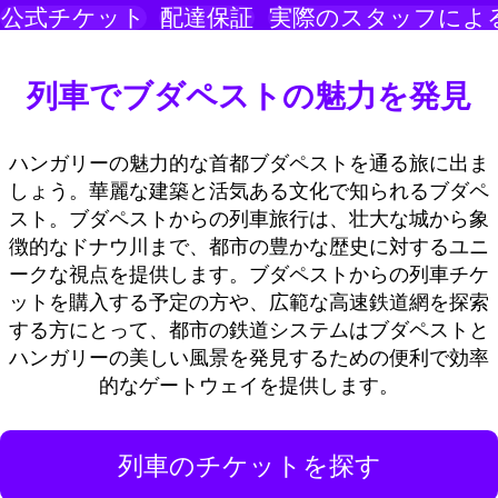
公式チケット
配達保証
実際のスタッフによ
列車でブダペストの魅力を発見
ハンガリーの魅力的な首都ブダペストを通る旅に出ま
しょう。華麗な建築と活気ある文化で知られるブダペ
スト。ブダペストからの列車旅行は、壮大な城から象
徴的なドナウ川まで、都市の豊かな歴史に対するユニ
ークな視点を提供します。ブダペストからの列車チケ
ットを購入する予定の方や、広範な高速鉄道網を探索
する方にとって、都市の鉄道システムはブダペストと
ハンガリーの美しい風景を発見するための便利で効率
的なゲートウェイを提供します。
列車のチケットを探す