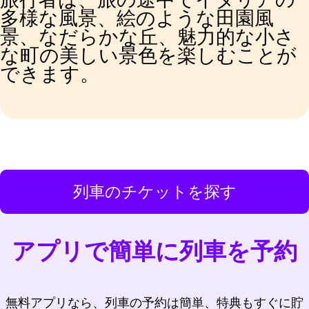
多様な風景、絵のような田園風
景、なだらかな丘、魅力的な小さ
な町の美しい景色を楽しむことが
できます。
列車のチケットを探す
アプリで簡単に列車を予約
無料アプリなら、列車の予約は簡単、特典もすぐに貯