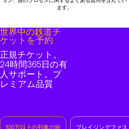
ョン、旅のプロセスに関するよくある質問を含んでい
ます。
世界中の鉄道チ
ケットを予約
正規チケット。
24時間365日の有
人サポート。プ
レミアム品質
100万以上の列車の旅
ブレイジングファス