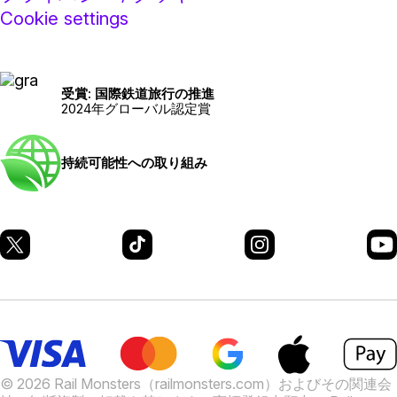
Cookie settings
受賞: 国際鉄道旅行の推進
2024年グローバル認定賞
持続可能性への取り組み
© 2026 Rail Monsters（railmonsters.com）およびその関連会