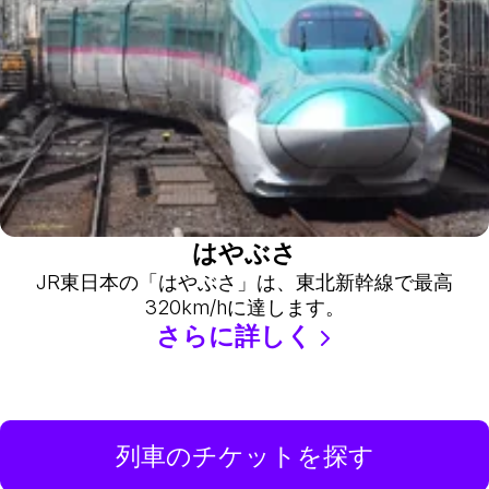
はやぶさ
JR東日本の「はやぶさ」は、東北新幹線で最高
320km/hに達します。
さらに詳しく
列車のチケットを探す