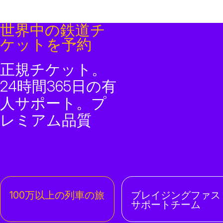
世界中の鉄道チ
ケットを予約
正規チケット。
24時間365日の有
人サポート。プ
レミアム品質
100万以上の列車の旅
ブレイジングファス
サポートチーム