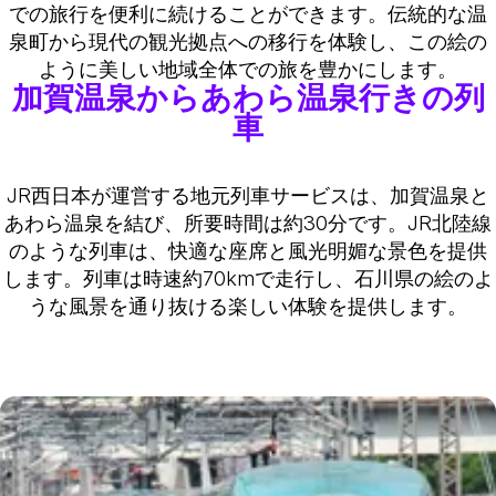
での旅行を便利に続けることができます。伝統的な温
泉町から現代の観光拠点への移行を体験し、この絵の
ように美しい地域全体での旅を豊かにします。
加賀温泉からあわら温泉行きの列
車
JR西日本が運営する地元列車サービスは、加賀温泉と
あわら温泉を結び、所要時間は約30分です。JR北陸線
のような列車は、快適な座席と風光明媚な景色を提供
します。列車は時速約70kmで走行し、石川県の絵のよ
うな風景を通り抜ける楽しい体験を提供します。