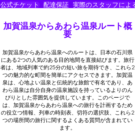
公式チケット
配達保証
実際のスタッフによ
加賀温泉からあわら温泉ルート概
要
加賀温泉からあわら温泉へのルートは、日本の石川県
にある2つの人気のある目的地間を直接結びます。旅行
者は、地域列車で約25分の短い旅を期待でき、これら2
つの魅力的な町間を簡単にアクセスできます。加賀温
泉は、心地よい温泉と伝統的な旅館で有名であり、あ
わら温泉は自分自身の温泉施設を持っているよりのん
びりとした雰囲気を提供しています。このページで
は、加賀温泉からあわら温泉への旅行を計画するため
の役立つ情報、列車の時刻表、切符の選択肢、これら2
つの場所間の旅行に関するよくある質問が含まれてい
ます。