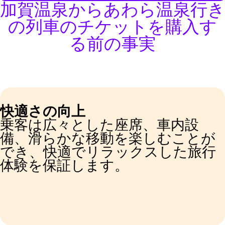
加賀温泉からあわら温泉行き
の列車のチケットを購入す
る前の事実
快適さの向上
乗客は広々とした座席、車内設
備、滑らかな移動を楽しむことが
でき、快適でリラックスした旅行
体験を保証します。