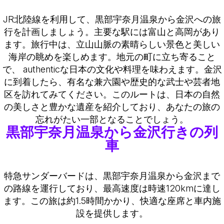
JR北陸線を利用して、黒部宇奈月温泉から金沢への旅
行を計画しましょう。主要な駅には富山と高岡があり
ます。旅行中は、立山山脈の素晴らしい景色と美しい
海岸の眺めを楽しめます。地元の町に立ち寄ること
で、 authenticな日本の文化や料理を味わえます。金沢
に到着したら、有名な兼六園や歴史的な武士や芸者地
区を訪れてみてください。このルートは、日本の自然
の美しさと豊かな遺産を紹介しており、あなたの旅の
忘れがたい一部となることでしょう。
黒部宇奈月温泉から金沢行きの列
車
特急サンダーバードは、黒部宇奈月温泉から金沢まで
の路線を運行しており、最高速度は時速120kmに達し
ます。この旅は約1.5時間かかり、快適な座席と車内施
設を提供します。