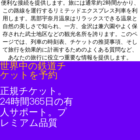
便利な接続を提供します。旅には通常約2時間かかり、
この路線を運行するリミテッドエクスプレス列車を利
用します。黒部宇奈月温泉はリラックスできる温泉と
自然の美しさで知られ、一方、金沢は兼六園やよく保
存された武士地区などの観光名所を誇ります。このペ
ージでは、列車の時刻表、チケットの推奨事項、そし
て旅行を効果的に計画するためのよくある質問など、
あなたの旅行に役立つ重要な情報を提供します。
世界中の鉄道チ
ケットを予約
正規チケット。
24時間365日の有
人サポート。プ
レミアム品質