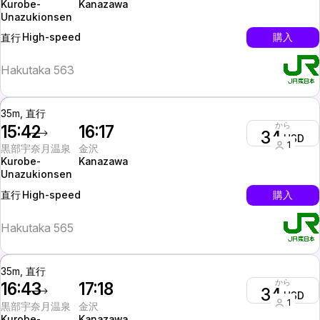
Kurobe-
Kanazawa
Unazukionsen
High-speed
購入
直行
Hakutaka 563
35m, 直行
から
15:42
16:17
34
USD
1
黒部宇奈月温泉
金沢
Kurobe-
Kanazawa
Unazukionsen
High-speed
購入
直行
Hakutaka 565
35m, 直行
から
16:43
17:18
34
USD
1
黒部宇奈月温泉
金沢
Kurobe-
Kanazawa