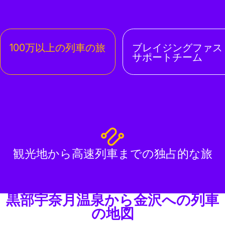
100万以上の列車の旅
ブレイジングファス
サポートチーム
観光地から高速列車までの独占的な旅
黒部宇奈月温泉から金沢への列車
の地図