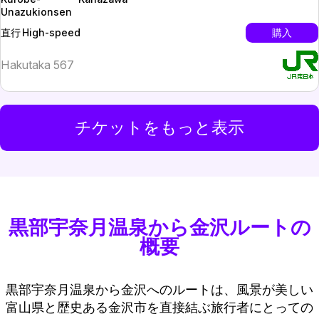
Unazukionsen
High-speed
購入
直行
Hakutaka 567
チケットをもっと表示
黒部宇奈月温泉から金沢ルートの
概要
黒部宇奈月温泉から金沢へのルートは、風景が美しい
富山県と歴史ある金沢市を直接結ぶ旅行者にとっての