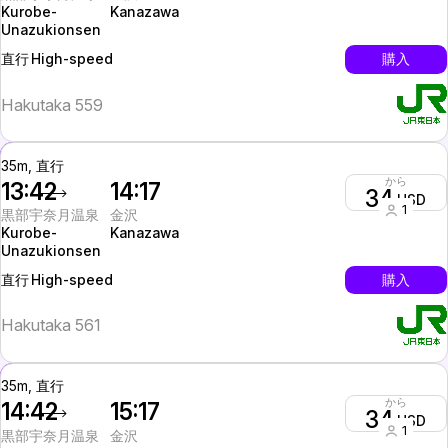
Kurobe-
Kanazawa
Unazukionsen
High-speed
購入
直行
Hakutaka 559
35m, 直行
から
13:42
14:17
34
USD
1
黒部宇奈月温泉
金沢
Kurobe-
Kanazawa
Unazukionsen
High-speed
購入
直行
Hakutaka 561
35m, 直行
から
14:42
15:17
34
USD
1
黒部宇奈月温泉
金沢