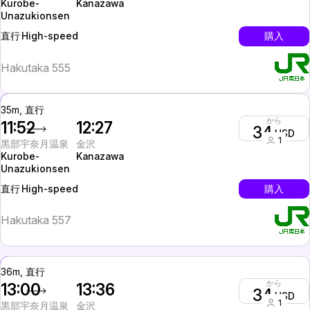
Kurobe-
Kanazawa
Unazukionsen
High-speed
購入
直行
Hakutaka 555
35m, 直行
から
11:52
12:27
34
USD
1
黒部宇奈月温泉
金沢
Kurobe-
Kanazawa
Unazukionsen
High-speed
購入
直行
Hakutaka 557
36m, 直行
から
13:00
13:36
34
USD
1
黒部宇奈月温泉
金沢