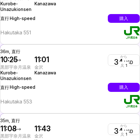
Kurobe-
Kanazawa
Unazukionsen
High-speed
購入
直行
Hakutaka 551
36m, 直行
から
10:25
11:01
34
USD
1
黒部宇奈月温泉
金沢
Kurobe-
Kanazawa
Unazukionsen
High-speed
購入
直行
Hakutaka 553
35m, 直行
から
11:08
11:43
34
USD
1
黒部宇奈月温泉
金沢