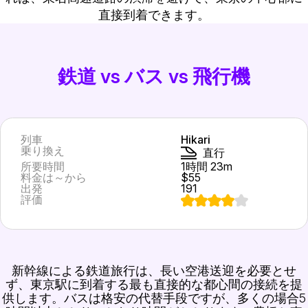
直接到着できます。
鉄道 vs バス vs 飛行機
列車
Hikari
乗り換え
直行
所要時間
1時間 23m
料金は～から
$55
出発
191
評価
新幹線による鉄道旅行は、長い空港送迎を必要とせ
ず、東京駅に到着する最も直接的な都心間の接続を提
供します。バスは格安の代替手段ですが、多くの場合5