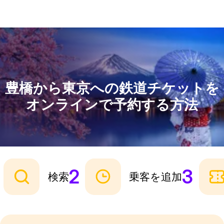
豊橋から東京への鉄道チケットを
オンラインで予約する方法
2
3
検索
乗客を追加