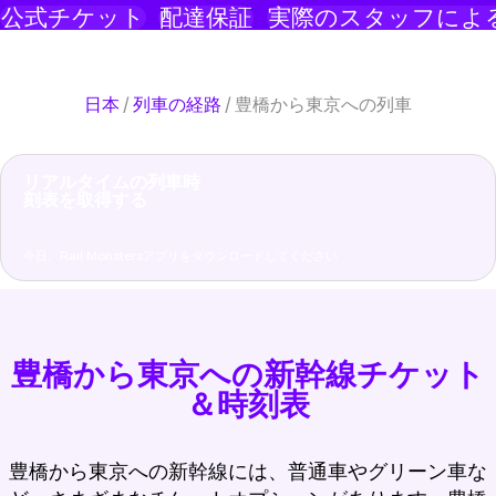
公式チケット
配達保証
実際のスタッフによ
日本
/
列車の経路
/
豊橋から東京への列車
リアルタイムの列車時
刻表を取得する
今日、Rail Monstersアプリをダウンロードしてください
豊橋から東京への新幹線チケット
＆時刻表
豊橋から東京への新幹線には、普通車やグリーン車な