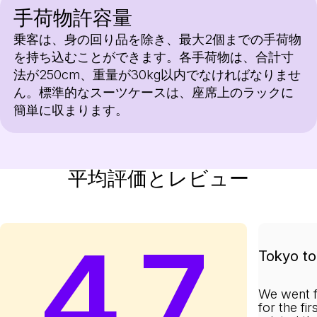
手荷物許容量
乗客は、身の回り品を除き、最大2個までの手荷物
を持ち込むことができます。各手荷物は、合計寸
法が250cm、重量が30kg以内でなければなりませ
ん。標準的なスーツケースは、座席上のラックに
簡単に収まります。
平均評価とレビュー
4.7
Tokyo to 
We went f
for the fi