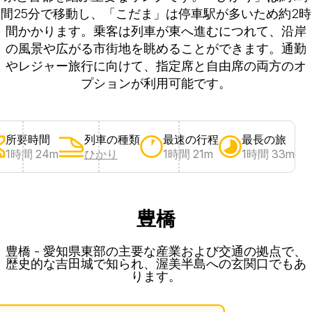
間25分で移動し、「こだま」は停車駅が多いため約2時
間かかります。乗客は列車が東へ進むにつれて、沿岸
の風景や広がる市街地を眺めることができます。通勤
やレジャー旅行に向けて、指定席と自由席の両方のオ
プションが利用可能です。
所要時間
列車の種類
最速の行程
最長の旅
1時間 24m
ひかり
1時間 21m
1時間 33m
豊橋
豊橋 - 愛知県東部の主要な産業および交通の拠点で、
歴史的な吉田城で知られ、渥美半島への玄関口でもあ
ります。