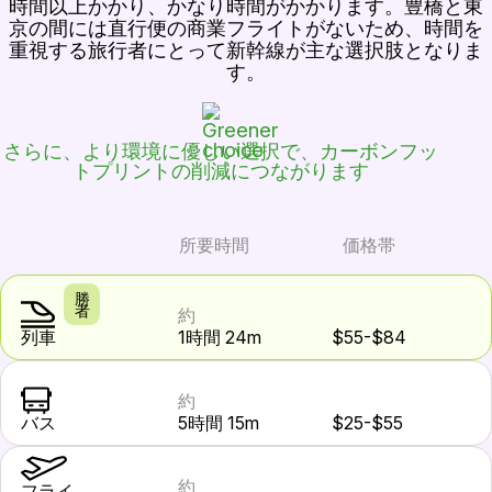
時間以上かかり、かなり時間がかかります。豊橋と東
京の間には直行便の商業フライトがないため、時間を
重視する旅行者にとって新幹線が主な選択肢となりま
す。
さらに、より環境に優しい選択で、カーボンフッ
トプリントの削減につながります
所要時間
価格帯
勝
者
約
列車
1時間 24m
$55-$84
約
バス
5時間 15m
$25-$55
約
フライ