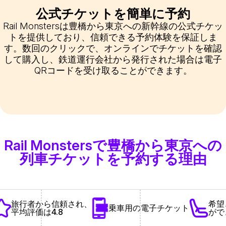
公式チケットを簡単に予約
Rail Monstersは豊橋から東京への新幹線の公式チケッ
トを提供しており、信頼できる予約体験を保証しま
す。数回のクリックで、オンラインでチケットを確認
して購入し、鉄道運行会社から発行された場合は電子
QRコードを受け取ることができます。
Rail Monstersで豊橋から東京への
列車チケットを予約する理由
希望
旅行者から信頼され、
乗車用の電子チケット
がで
平均評価は4.8