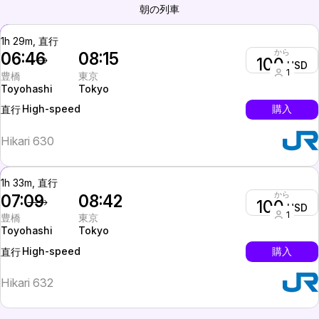
朝の列車
1h 29m, 直行
から
06:46
08:15
100
USD
1
豊橋
東京
Toyohashi
Tokyo
High-speed
購入
直行
Hikari 630
1h 33m, 直行
から
07:09
08:42
100
USD
1
豊橋
東京
Toyohashi
Tokyo
High-speed
購入
直行
Hikari 632