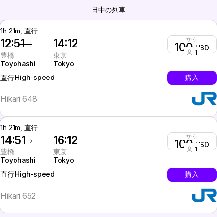
日中の列車
1h 21m, 直行
から
12:51
14:12
100
USD
1
豊橋
東京
Toyohashi
Tokyo
High-speed
購入
直行
Hikari 648
1h 21m, 直行
から
14:51
16:12
100
USD
1
豊橋
東京
Toyohashi
Tokyo
High-speed
購入
直行
Hikari 652