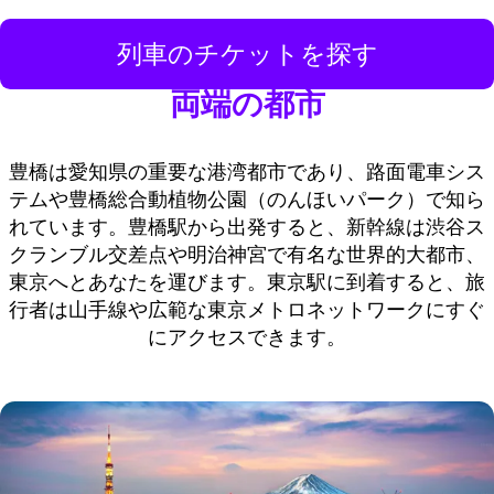
列車のチケットを探す
両端の都市
豊橋は愛知県の重要な港湾都市であり、路面電車シス
テムや豊橋総合動植物公園（のんほいパーク）で知ら
れています。豊橋駅から出発すると、新幹線は渋谷ス
クランブル交差点や明治神宮で有名な世界的大都市、
東京へとあなたを運びます。東京駅に到着すると、旅
行者は山手線や広範な東京メトロネットワークにすぐ
にアクセスできます。