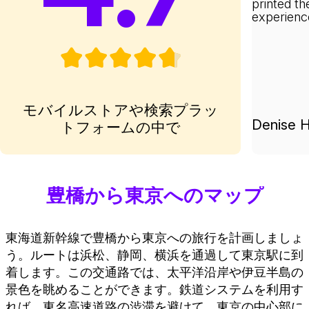
printed th
experienc
モバイルストアや検索プラッ
Denise H
トフォームの中で
豊橋から東京へのマップ
東海道新幹線で豊橋から東京への旅行を計画しましょ
う。ルートは浜松、静岡、横浜を通過して東京駅に到
着します。この交通路では、太平洋沿岸や伊豆半島の
景色を眺めることができます。鉄道システムを利用す
れば、東名高速道路の渋滞を避けて、東京の中心部に