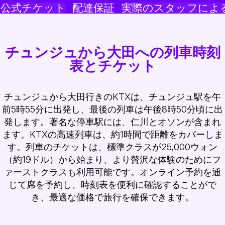
公式チケット
配達保証
実際のスタッフによ
チュンジュから大田への列車時刻
表とチケット
チュンジュから大田行きのKTXは、チュンジュ駅を午
前5時55分に出発し、最後の列車は午後8時50分頃に出
発します。著名な停車駅には、仁川とオソンが含まれ
ます。KTXの高速列車は、約1時間で距離をカバーしま
す。列車のチケットは、標準クラスが25,000ウォン
（約19ドル）から始まり、より贅沢な体験のためにフ
ァーストクラスも利用可能です。オンライン予約を通
じて席を予約し、時刻表を便利に確認することがで
き、最適な価格で旅行を確保できます。