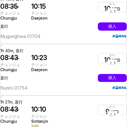
から
08:35
10:15
10
USD
1
チュンジュ
テジョン
Chungju
Daejeon
InterCity
購入
直行
Mugunghwa 01704
1h 40m, 直行
から
08:43
10:23
10
USD
1
チュンジュ
テジョン
Chungju
Daejeon
InterCity
購入
直行
Nuriro 01754
1h 27m, 直行
から
08:43
10:10
9
USD
1
チュンジュ
テジョン
Chungju
Sintanjin
副駅