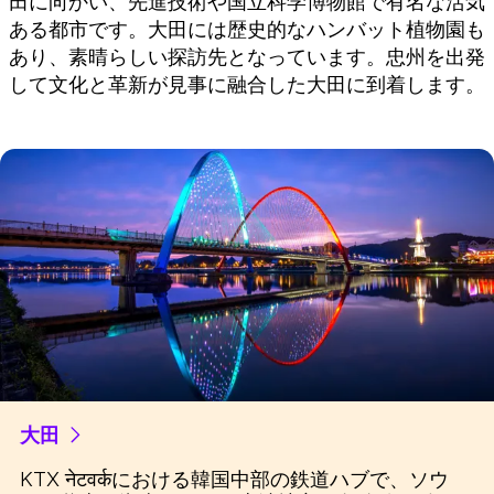
田に向かい、先進技術や国立科学博物館で有名な活気
ある都市です。大田には歴史的なハンバット植物園も
あり、素晴らしい探訪先となっています。忠州を出発
して文化と革新が見事に融合した大田に到着します。
大田
KTX नेटवर्कにおける韓国中部の鉄道ハブで、ソウ