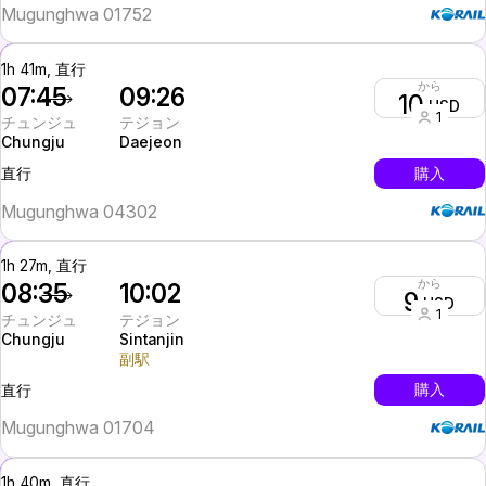
Mugunghwa 01752
1h 41m, 直行
から
07:45
09:26
10
USD
1
チュンジュ
テジョン
Chungju
Daejeon
InterCity
購入
直行
Mugunghwa 04302
1h 27m, 直行
から
08:35
10:02
9
USD
1
チュンジュ
テジョン
Chungju
Sintanjin
副駅
InterCity
購入
直行
Mugunghwa 01704
1h 40m, 直行