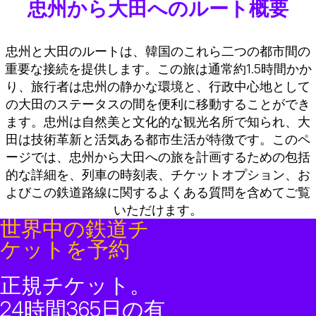
忠州から大田へのルート概要
忠州と大田のルートは、韓国のこれら二つの都市間の
重要な接続を提供します。この旅は通常約1.5時間かか
り、旅行者は忠州の静かな環境と、行政中心地として
の大田のステータスの間を便利に移動することができ
ます。忠州は自然美と文化的な観光名所で知られ、大
田は技術革新と活気ある都市生活が特徴です。このペ
ージでは、忠州から大田への旅を計画するための包括
的な詳細を、列車の時刻表、チケットオプション、お
よびこの鉄道路線に関するよくある質問を含めてご覧
いただけます。
世界中の鉄道チ
ケットを予約
正規チケット。
24時間365日の有