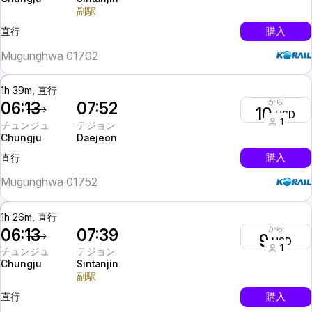
副駅
InterCity
購入
直行
Mugunghwa 01702
1h 39m, 直行
から
06:13
07:52
10
USD
1
チュンジュ
テジョン
Chungju
Daejeon
InterCity
購入
直行
Mugunghwa 01752
1h 26m, 直行
から
06:13
07:39
9
USD
1
チュンジュ
テジョン
Chungju
Sintanjin
副駅
InterCity
購入
直行