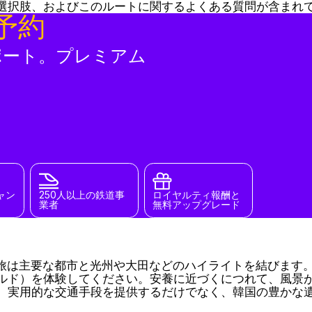
選択肢、およびこのルートに関するよくある質問が含まれ
予約
ポート。プレミアム
ャン
250人以上の鉄道事
ロイヤルティ報酬と
業者
無料アップグレード
の旅は主要な都市と光州や大田などのハイライトを結びます
ルド）を体験してください。安養に近づくにつれて、風景
、実用的な交通手段を提供するだけでなく、韓国の豊かな