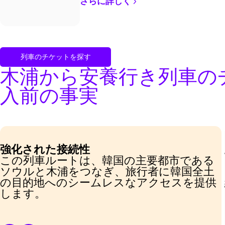
さらに詳しく
列車のチケットを探す
木浦から安養行き列車の
入前の事実
強化された接続性
この列車ルートは、韓国の主要都市である
ソウルと木浦をつなぎ、旅行者に韓国全土
の目的地へのシームレスなアクセスを提供
します。