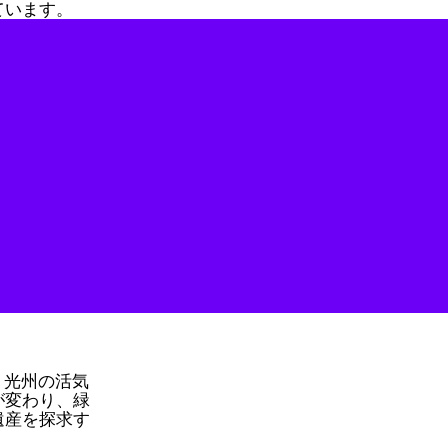
ています。
。光州の活気
が変わり、緑
遺産を探求す