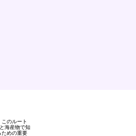
。このルート
と海産物で知
るための重要