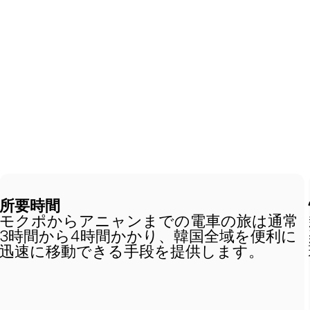
所要時間
モクポからアニャンまでの電車の旅は通常
3時間から4時間かかり、韓国全域を便利に
迅速に移動できる手段を提供します。