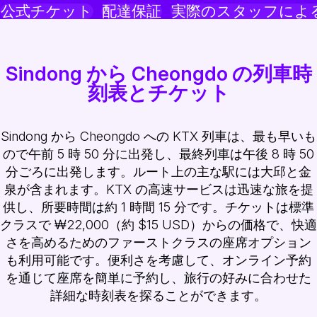
公式チケット
配達保証
実際のスタッフによ
Sindong から Cheongdo の列車時
刻表とチケット
Sindong から Cheongdo への KTX 列車は、最も早いも
ので午前 5 時 50 分に出発し、最終列車は午後 8 時 50
分ごろに出発します。ルート上の主な駅には大邱と金
泉が含まれます。KTX の高速サービスは迅速な旅を提
供し、所要時間は約 1 時間 15 分です。チケットは標準
クラスで ₩22,000（約 $15 USD）からの価格で、快適
さを高めるためのファーストクラスの座席オプション
も利用可能です。便利さを考慮して、オンライン予約
を通じて座席を簡単に予約し、旅行の好みに合わせた
詳細な時刻表を探ることができます。