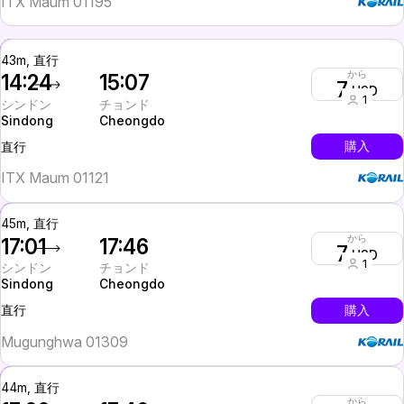
ITX Maum 01195
43m, 直行
から
14:24
15:07
7
USD
1
シンドン
チョンド
Sindong
Cheongdo
InterCity
購入
直行
ITX Maum 01121
45m, 直行
から
17:01
17:46
7
USD
1
シンドン
チョンド
Sindong
Cheongdo
InterCity
購入
直行
Mugunghwa 01309
44m, 直行
から