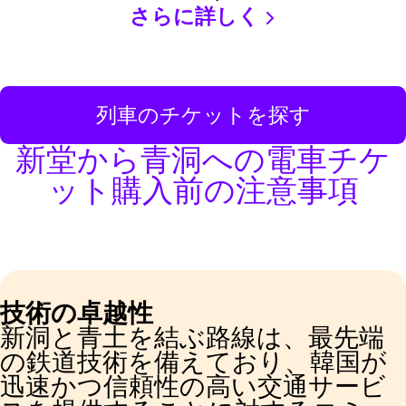
さらに詳しく
列車のチケットを探す
新堂から青洞への電車チケ
ット購入前の注意事項
技術の卓越性
新洞と青土を結ぶ路線は、最先端
の鉄道技術を備えており、韓国が
迅速かつ信頼性の高い交通サービ