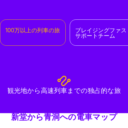
100万以上の列車の旅
ブレイジングファス
サポートチーム
観光地から高速列車までの独占的な旅
新堂から青洞への電車マップ