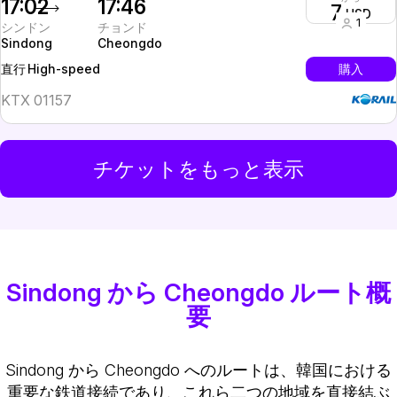
17:02
17:46
7
USD
1
シンドン
チョンド
Sindong
Cheongdo
High-speed
購入
直行
KTX 01157
チケットをもっと表示
Sindong から Cheongdo ルート概
要
Sindong から Cheongdo へのルートは、韓国における
重要な鉄道接続であり、これら二つの地域を直接結ぶ