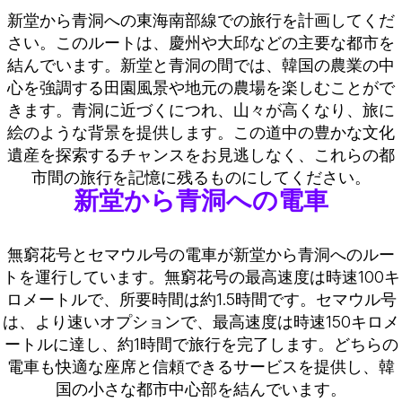
新堂から青洞への東海南部線での旅行を計画してくだ
さい。このルートは、慶州や大邱などの主要な都市を
結んでいます。新堂と青洞の間では、韓国の農業の中
心を強調する田園風景や地元の農場を楽しむことがで
きます。青洞に近づくにつれ、山々が高くなり、旅に
絵のような背景を提供します。この道中の豊かな文化
遺産を探索するチャンスをお見逃しなく、これらの都
市間の旅行を記憶に残るものにしてください。
新堂から青洞への電車
無窮花号とセマウル号の電車が新堂から青洞へのルー
トを運行しています。無窮花号の最高速度は時速100キ
ロメートルで、所要時間は約1.5時間です。セマウル号
は、より速いオプションで、最高速度は時速150キロメ
ートルに達し、約1時間で旅行を完了します。どちらの
電車も快適な座席と信頼できるサービスを提供し、韓
国の小さな都市中心部を結んでいます。