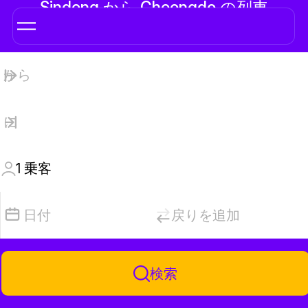
Sindong から Cheongdo の列車
1
乗客
日付
戻りを追加
検索