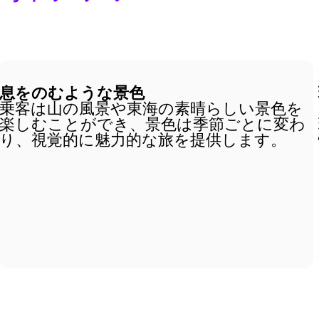
息をのむような景色
乗客は山の風景や東海の素晴らしい景色を
楽しむことができ、景色は季節ごとに変わ
り、視覚的に魅力的な旅を提供します。