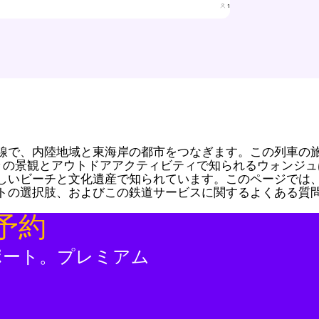
1
線で、内陸地域と東海岸の都市をつなぎます。この列車の旅
山々の景観とアウトドアアクティビティで知られるウォンジ
しいビーチと文化遺産で知られています。このページでは
トの選択肢、およびこの鉄道サービスに関するよくある質
予約
ポート。プレミアム