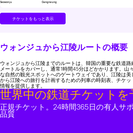
Seowonju
Gangneung
チケットをもっと表示
ウォンジュから江陵ルートの概要
ウォンジュから江陵までのルートは、韓国の重要な鉄道路
メートルをカバーし、通常1時間45分ほどかかります。
な自然の観光スポットへのゲートウェイであり、江陵は美
から江陵への旅行を計画するための列車の時刻表、チケッ
情報を提供します。
世界中の鉄道チケットを
正規チケット。24時間365日の有人サ
品質