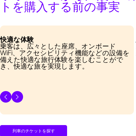
トを購入する前の事実
快適な体験
乗客は、広々とした座席、オンボード
WiFi、アクセシビリティ機能などの設備を
備えた快適な旅行体験を楽しむことがで
き、快適な旅を実現します。
列車のチケットを探す