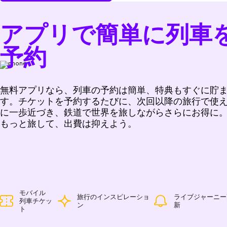
アプリで簡単に列車
予約
無料アプリなら、列車の予約は簡単、特典もすぐに貯
す。チケットを予約するたびに、次回以降の旅行で使
に一歩近づき、鉄道で世界を旅しながらさらにお得に
もっと旅して、出費は抑えよう。
モバイル
旅行のインスピレーショ
ライブジャーニー
列車チケッ
ン
新
ト