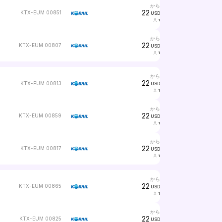
から
22
KTX-EUM 00851
USD
1
から
22
KTX-EUM 00807
USD
1
から
22
KTX-EUM 00813
USD
1
から
22
KTX-EUM 00859
USD
1
から
22
KTX-EUM 00817
USD
1
から
22
KTX-EUM 00865
USD
1
から
22
KTX-EUM 00825
USD