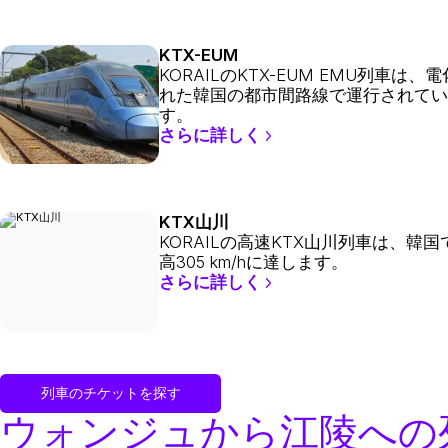
KTX-EUM
KORAILのKTX-EUM EMU列車は、
れた韓国の都市間路線で運行されてい
す。
さらに詳しく
KTX山川
KORAILの高速KTX山川列車は、韓国
高305 km/hに達します。
さらに詳しく
列車のチケットを探す
ウォンジュから江陵への