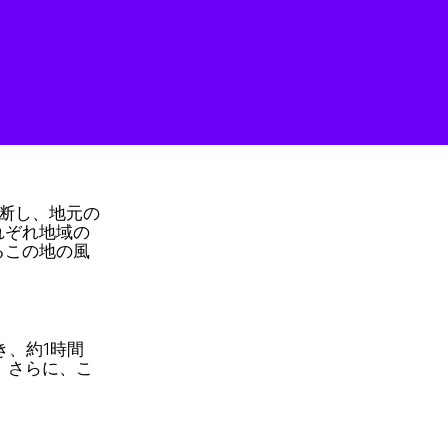
横断し、地元の
れぞれ地域の
るこの地の風
。
き、約1時間
。さらに、こ