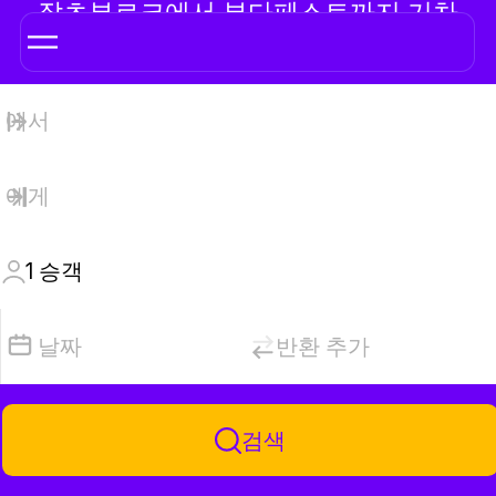
잘츠부르크에서 부다페스트까지 기차
1
승객
날짜
반환 추가
검색