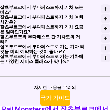
잘츠부르크에서 부다페스트까지 기차 또는
버스?
잘츠부르크에서 부다페스트까지 기차 여행
버스가 더 저렴할 수 있지만, 기차는 더 빠른 이동 시간
시간은?
잘츠부르크에서 부다페스트까지 기차 요금
잘츠부르크에서 부다페스트까지의 기차 여행은 일반적으로 
은 얼마인가요?
잘츠부르크와 부다페스트 간 기차로의 거
잘츠부르크에서 부다페스트까지 기차의 일반석 티켓 가격은 
리?
잘츠부르크에서 부다페스트로 가는 기차 티
직행 기차 노선은 잘츠부르크에서 부다페스트까지 약 49
켓을 미리 예약하는 것이 좋나요?
잘츠부르크에서 부다페스트로 가는 기차에
네, 특히 성수기에는 잘츠부르크에서 부다페스트로 여행할
는 다양한 서비스 클래스가 있나요?
네, 잘츠부르크에서 부다페스트로 가는 기차는 일반석과 
자세한 내용을 우리의
국가 가이드
Rail Monsters에서 잘츠부르크에서