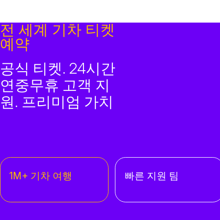
전 세계 기차 티켓
예약
공식 티켓. 24시간
연중무휴 고객 지
원. 프리미엄 가치
1M+ 기차 여행
빠른 지원 팀