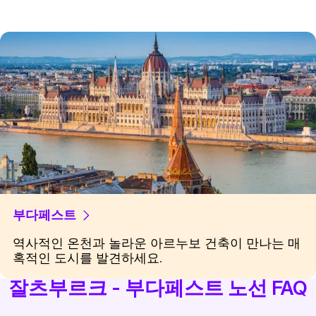
부다페스트
역사적인 온천과 놀라운 아르누보 건축이 만나는 매
혹적인 도시를 발견하세요.
잘츠부르크 - 부다페스트 노선 FAQ