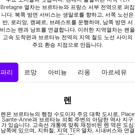
Bretagne 열차는 브르타뉴와 프랑스 서부 전역으로 퍼집
니다. 북쪽 방면 서비스는 생말로를 향하고, 서쪽 노선은
반, 로리앙, 캥페르, 브레스트를 운행하며, 남쪽 방면 서
비스는 렌과 낭트를 연결합니다. 이러한 지역열차는 렌을
고속 도착편과 브르타뉴 전역의 지역 철도 노선 사이의
주요 환승 지점으로 만듭니다.
파리
르망
아비뇽
리옹
마르세유
렌
렌은 브르타뉴의 행정 수도이자 주요 대학 도시로, Place
Sainte-Anne과 브르타뉴 의회 주변의 아담한 역사 지구
가 있습니다. 고속선 개통에 맞춰 재정비된 렌 역은 도심
남쪽에 있으며, 지하철, 지역 TER 열차, 시내버스와 연결