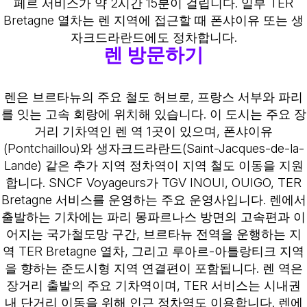
페르 서비스가 약 2시간 15분이 걸립니다. 일부 TER
Bretagne 열차는 렌 지역에 접근할 때 폰샤이유 또는 생
자크드라란드에도 정차합니다.
렌 방문하기
렌은 브르타뉴의 주요 철도 허브로, 프랑스 서부와 파리
를 잇는 고속 회랑에 위치해 있습니다. 이 도시는 주요 장
거리 기차역인 렌 역 1곳이 있으며, 폰샤이유
(Pontchaillou)와 생자크드라란드(Saint-Jacques-de-la-
Lande) 같은 추가 지역 정차역이 지역 철도 이동을 지원
합니다. SNCF Voyageurs가 TGV INOUI, OUIGO, TER
Bretagne 서비스를 운영하는 주요 운영사입니다. 렌에서
출발하는 기차에는 파리 몽파르나스 방면의 고속편과 이
어지는 국가철도망 구간, 브르타뉴 전역을 운행하는 지
역 TER Bretagne 열차, 그리고 루아르-아틀랑티크 지역
을 향하는 준도시형 지역 연결편이 포함됩니다. 렌 역은
장거리 출발의 주요 기차역이며, TER 서비스는 시내권
내 단거리 이동을 위해 인근 정차역도 이용합니다. 렌에