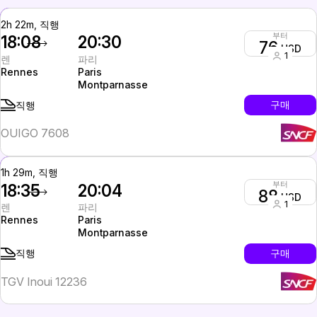
2h 22m, 직행
부터
18:08
20:30
76
USD
1
렌
파리
Rennes
Paris
Montparnasse
구매
직행
OUIGO 7608
1h 29m, 직행
부터
18:35
20:04
88
USD
1
렌
파리
Rennes
Paris
Montparnasse
구매
직행
TGV Inoui 12236