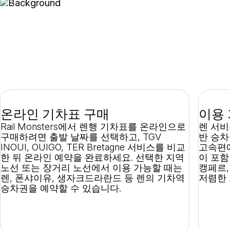
온라인 렌 기차표 예약 - 옵션,
팁, 그리고 좌석 예약
온라인 기차표 구매
이용
Rail Monsters에서 렌행 기차표를 온라인으로
렌 서비
구매하려면 출발 날짜를 선택하고, TGV
반 승차
INOUI, OUIGO, TER Bretagne 서비스를 비교
고속편에
한 뒤 온라인 예약을 완료하세요. 선택한 지역
이 포함
노선 또는 장거리 노선에서 이용 가능할 때는
캥페르,
렌, 폰샤이유, 생자크드라란드 등 렌의 기차역
저렴한 
승차권을 예약할 수 있습니다.