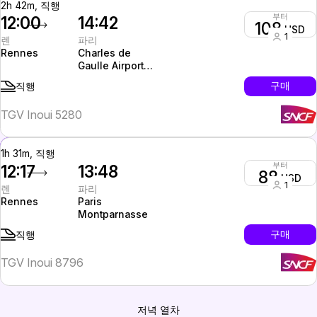
2h 42m, 직행
부터
12:00
14:42
108
USD
1
렌
파리
Rennes
Charles de
Gaulle Airport
(CDG, Paris)
구매
직행
TGV Inoui 5280
1h 31m, 직행
부터
12:17
13:48
88
USD
1
렌
파리
Rennes
Paris
Montparnasse
구매
직행
TGV Inoui 8796
저녁 열차