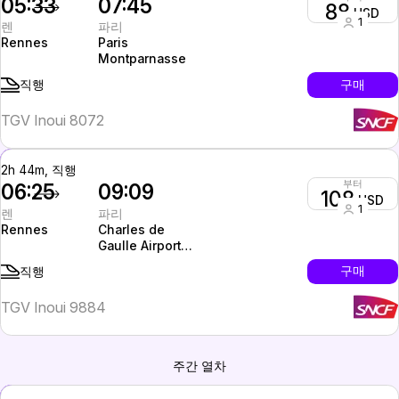
05:33
07:45
88
USD
1
렌
파리
Rennes
Paris
Montparnasse
구매
직행
TGV Inoui 8072
2h 44m, 직행
부터
06:25
09:09
108
USD
1
렌
파리
Rennes
Charles de
Gaulle Airport
(CDG, Paris)
구매
직행
TGV Inoui 9884
주간 열차