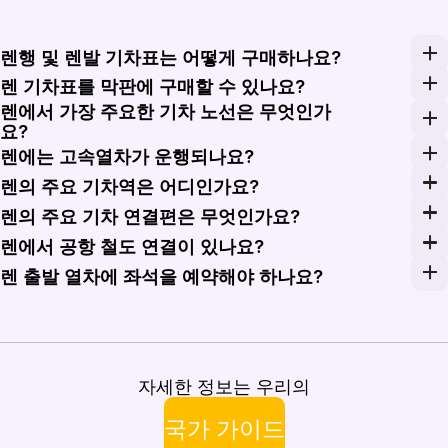
렌행 및 렌발 기차표는 어떻게 구매하나요?
Rail Monsters에서 여행 날짜를 입력하고, TGV IN
렌 기차표를 막판에 구매할 수 있나요?
렌에서 가장 주요한 기차 노선은 무엇인가
렌에서 출발하는 TER Bretagne 표는 보통 여행 당일에
요?
렌에서 가장 주요한 기차 노선은 파리 몽파르나스행 TGV I
렌에는 고속열차가 운행되나요?
네. 렌에는 SNCF Voyageurs가 운영하는 고속 TG
렌의 주요 기차역은 어디인가요?
렌 역은 TGV INOUI, OUIGO, TER Bretag
렌의 주요 기차 연결편은 무엇인가요?
렌은 TGV INOUI로 파리 몽파르나스와 약 1시간 25분, 
렌에서 공항 철도 연결이 있나요?
렌 브르타뉴 공항에는 전용 철도역이나 공항 직행 열차가 없습
렌 출발 열차에 좌석을 예약해야 하나요?
렌에서 출발하는 TGV INOUI와 OUIGO 열차는 의무
자세한 정보는 우리의
국가 가이드