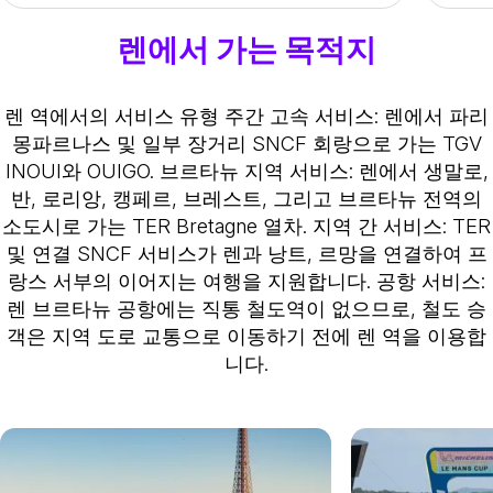
렌에서 가는 목적지
렌 역에서의 서비스 유형
주간 고속 서비스
: 렌에서 파리
몽파르나스 및 일부 장거리 SNCF 회랑으로 가는 TGV
INOUI와 OUIGO.
브르타뉴 지역 서비스
: 렌에서 생말로,
반, 로리앙, 캥페르, 브레스트, 그리고 브르타뉴 전역의
소도시로 가는 TER Bretagne 열차.
지역 간 서비스
: TER
및 연결 SNCF 서비스가 렌과 낭트, 르망을 연결하여 프
랑스 서부의 이어지는 여행을 지원합니다.
공항 서비스
:
렌 브르타뉴 공항에는 직통 철도역이 없으므로, 철도 승
객은 지역 도로 교통으로 이동하기 전에 렌 역을 이용합
니다.