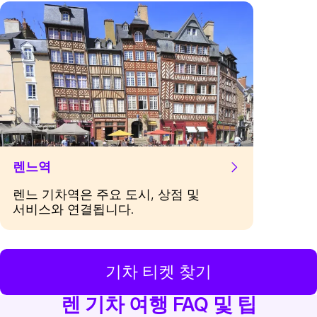
렌느역
렌느 기차역은 주요 도시, 상점 및
서비스와 연결됩니다.
기차 티켓 찾기
렌 기차 여행 FAQ 및 팁