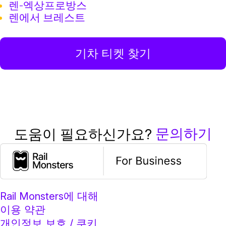
렌-엑상프로방스
렌에서 브레스트
기차 티켓 찾기
문의하기
도움이 필요하신가요?
Rail Monsters에 대해
이용 약관
개인정보 보호 / 쿠키