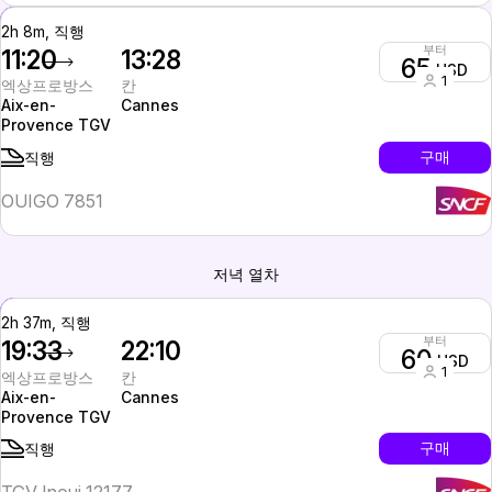
2h 8m, 직행
부터
11:20
13:28
65
USD
1
엑상프로방스
칸
Aix-en-
Cannes
Provence TGV
구매
직행
OUIGO 7851
저녁 열차
2h 37m, 직행
부터
19:33
22:10
60
USD
1
엑상프로방스
칸
Aix-en-
Cannes
Provence TGV
구매
직행