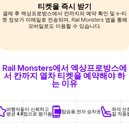
티켓을 즉시 받기
결제 후 엑상프로방스에서 칸까지의 예약 확인 및 e-티
켓 정보가 이메일로 전송되며, Rail Monsters 앱을 통해
모바일로도 이용할 수 있습니다.
Rail Monsters에서 엑상프로방스에
서 칸까지 열차 티켓을 예약해야 하
는 이유
좌석 선
여행자들이 신뢰하고
탑승용 전자 승차권
잘 적용
평균 4.8점으로 평가됨