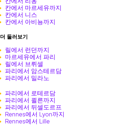
칸에서 리옹
칸에서 마르세유까지
칸에서 니스
칸에서 아비뇽까지
더 둘러보기
릴에서 런던까지
마르세유에서 파리
릴에서 브뤼셀
파리에서 암스테르담
파리에서 밀라노
파리에서 로테르담
파리에서 쾰른까지
파리에서 뒤셀도르프
Rennes에서 Lyon까지
Rennes에서 Lille