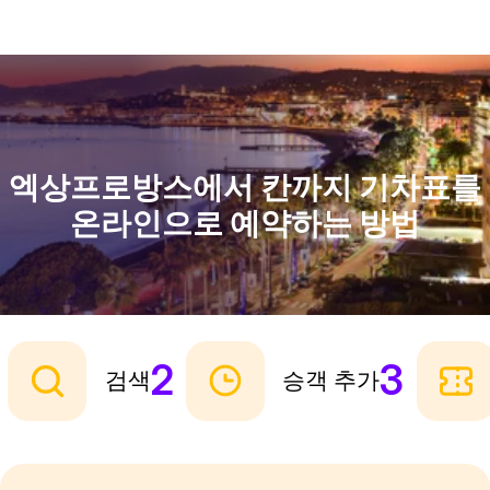
엑상프로방스에서 칸까지 기차표를
온라인으로 예약하는 방법
2
3
검색
승객 추가