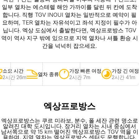
일부 열차는 에스테렐 해안 가까이를 달린 뒤 칸에 도착
합니다. 직행 TGV INOUI 열차는 일반적으로 예약이 필
요하며, TER 열차는 자유석이고 좌석 지정이 필수가 아
닙니다. 엑상 도심에서 출발한다면, 엑상프로방스 TGV
역이 역사 지구 밖에 있으므로 지역 열차나 셔틀 환승 시
간을 넉넉히 잡으세요.
소요 시간
가장 빠른 여정
가장 긴 여정
열차 종류
2시간 26m
2시간 7m
2시간 41m
엑상프로방스
엑상프로방스는 쿠르 미라보, 분수, 폴 세잔 관련 명소로
알려진 대학 도시입니다. 장거리 열차는 시내 중심에서
남서쪽으로 약 15 km 떨어진 엑상프로방스 TGV 역을 이
용하며, 지역 열차는 엑상프로방스 센터도 운행합니다.