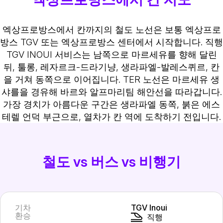
엑상프로방스에서 칸까지의 철도 노선은 보통 엑상프로
방스 TGV 또는 엑상프로방스 센터에서 시작합니다. 직행
TGV INOUI 서비스는 남쪽으로 마르세유를 향해 달린
뒤, 툴롱, 레자르크-드라기냥, 생라파엘-발레스퀴르, 칸
을 거쳐 동쪽으로 이어집니다. TER 노선은 마르세유 생
샤를을 경유해 바르와 알프마리팀 해안선을 따라갑니다.
가장 경치가 아름다운 구간은 생라파엘 동쪽, 붉은 에스
테렐 언덕 부근으로, 열차가 칸 역에 도착하기 전입니다.
철도 vs 버스 vs 비행기
기차
TGV Inoui
환승
직행