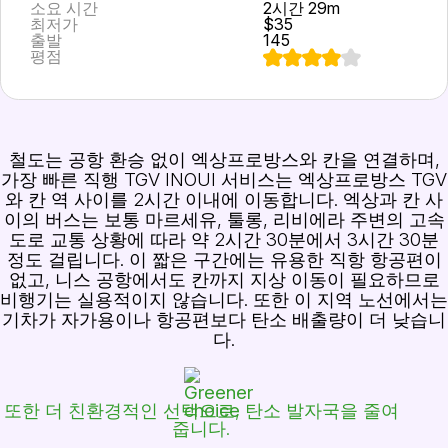
소요 시간
2시간 29m
최저가
$35
출발
145
평점
철도는 공항 환승 없이 엑상프로방스와 칸을 연결하며,
가장 빠른 직행 TGV INOUI 서비스는 엑상프로방스 TGV
와 칸 역 사이를 2시간 이내에 이동합니다. 엑상과 칸 사
이의 버스는 보통 마르세유, 툴롱, 리비에라 주변의 고속
도로 교통 상황에 따라 약 2시간 30분에서 3시간 30분
정도 걸립니다. 이 짧은 구간에는 유용한 직항 항공편이
없고, 니스 공항에서도 칸까지 지상 이동이 필요하므로
비행기는 실용적이지 않습니다. 또한 이 지역 노선에서는
기차가 자가용이나 항공편보다 탄소 배출량이 더 낮습니
다.
또한 더 친환경적인 선택으로, 탄소 발자국을 줄여
줍니다.