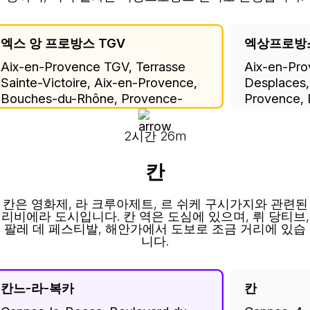
엑스 앙 프로방스 TGV
엑상프로방
Aix-en-Provence TGV, Terrasse
Aix-en-Pro
Sainte-Victoire, Aix-en-Provence,
Desplaces,
Bouches-du-Rhône, Provence-
Provence,
Alpes-Côte d'Azur, Metropolitan
Provence-A
France, 13545, France
Metropolit
2시간 26m
칸
칸은 영화제, 라 크루아제트, 르 쉬케 구시가지와 관련된
리비에라 도시입니다. 칸 역은 도심에 있으며, 뤼 당티브,
팔레 데 페스티발, 해안가에서 도보로 조금 거리에 있습
니다.
칸느-라-복카
칸