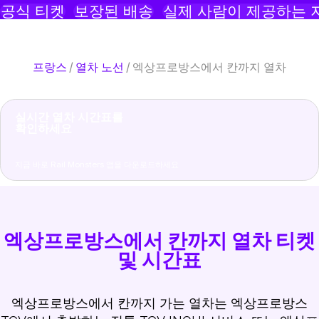
공식 티켓
보장된 배송
실제 사람이 제공하는 
프랑스
/
열차 노선
/
엑상프로방스에서 칸까지 열차
실시간 열차 시간표를
확인하세요
지금 바로 Rail Monsters 앱을 다운로드하세요
엑상프로방스에서 칸까지 열차 티켓
및 시간표
엑상프로방스에서 칸까지 가는 열차는 엑상프로방스