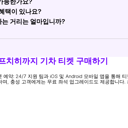
가능한가요?
 기준으로 €45에서 €65 사이이며, 예약 시기와 여행 클
혜택이 있나요?
니다. 대부분의 승객은 낮 시간대에 이동을 선택하며, 여정은
는 거리는 얼마입니까?
 그룹을 위한 할인 혜택이 있을 수 있습니다. 여행에 적용되는
350킬로미터입니다.
프치히까지 기차 티켓 구매하기
 24/7 지원 팀과 iOS 및 Android 모바일 앱을 통해 
공하며, 충성 고객에게는 무료 좌석 업그레이드도 제공합니다.