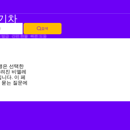
 기차
가
검색
 발급
간편 환불
빠른 도움
행은 선택한
알려진 비엘레
니다. 이 페
 묻는 질문에