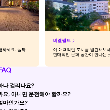
비엘펠트
험하세요. 놀라
이 매력적인 도시를 발견해보세
현대적인 문화 공간이 만나는 
FAQ
마나 걸리나요?
요, 아니면 운전해야 할까요?
시간에서 5시간 정도 소요되며, 특정 기차 서비스에 따라 
얼마인가요?
교통과 주차에 대한 스트레스 없이 편안한 여행 경험을 제공