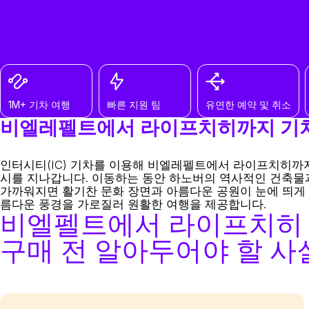
1M+ 기차 여행
빠른 지원 팀
유연한 예약 및 취소
비엘레펠트에서 라이프치히까지 기
인터시티(IC) 기차를 이용해 비엘레펠트에서 라이프치히까
시를 지나갑니다. 이동하는 동안 하노버의 역사적인 건축물
가까워지면 활기찬 문화 장면과 아름다운 공원이 눈에 띄게 
름다운 풍경을 가로질러 원활한 여행을 제공합니다.
비엘펠트에서 라이프치히 
구매 전 알아두어야 할 사