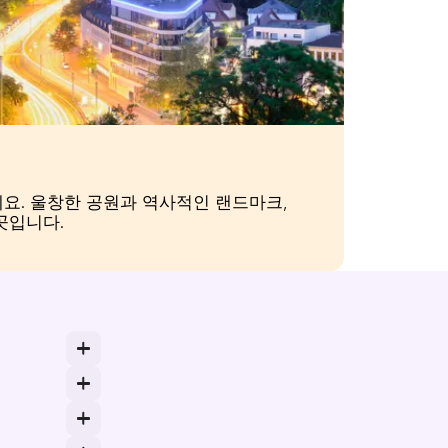
요. 울창한 공원과 역사적인 랜드마크,
곳입니다.
달라질 수 있습니다.
하므로 훌륭한 선택입니다.