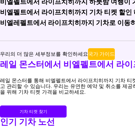
비엘펠트에서 라이프치히까지 하룻밤 여행이 
비엘레펠트에서 라이프치히까지의 기차 요금은 스탠다드 클래스
비엘펠트에서 라이프치히까지 기차 티켓 할인 
비엘펠트에서 라이프치히까지의 직행 야간 기차는 흔하지 않습
비엘레펠트에서 라이프치히까지 기차로 이동하
비엘펠트에서 라이프치히까지의 기차 티켓에 대해 학생, 노인 및
비엘레펠트에서 라이프치히까지 기차로 이동하는 거리는 약 
국가 가이드
우리의 더 많은 세부정보를 확인하세요
레일 몬스터에서 비엘펠트에서 라이
레일 몬스터를 통해 비엘펠트에서 라이프치히까지 기차 티켓 예약:
고 관리할 수 있습니다. 우리는 유연한 예약 및 취소를 제
을 위해 기차 티켓 가격을 비교하세요.
기차 티켓 찾기
인기 기차 노선