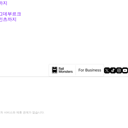
까지
그데부르크
인츠까지
 열차 서비스와 제휴 관계가 없습니다.