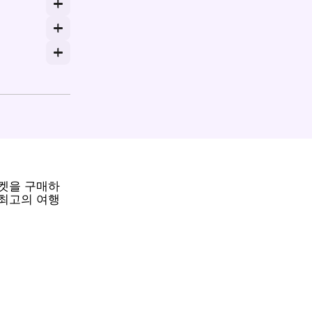
래스에 따라 가격이 달라질 수 있습니다.
 몇 시간 내에 완료될 수 있습니다. 최신 일정에 맞춰 미리
 프로모션 제공이나 특별 요금을 확인하기 위해 Rail Mon
티켓을 구매하
 최고의 여행