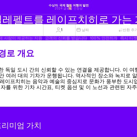
수상자: 국제 철도 여행의 발전
2024 글로벌 인정상
레펠트를 레이프치히로 가는
1
날짜
반환 추
제 사람이 제공하는 지원
고객의 신뢰를 받습니다
100% 안전하게
즉시 티켓
경로 개요
 독일 도시 간의 신뢰할 수 있는 연결을 제공합니다. 이 여
동안 여러 대의 기차가 운행됩니다. 역사적인 장소와 녹지로 
 레이프치히는 음악과 예술의 중심지로 문화가 풍부한 도시입
 위한 기차 시간표, 티켓 옵션 및 이 노선과 관련된 자주
 프리미엄 가치