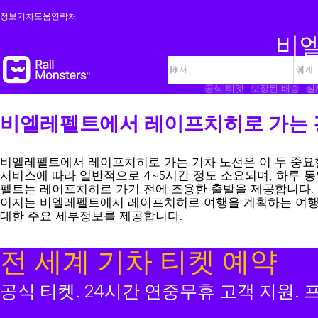
정보
기차
도움
연락처
비엘
공식 티켓
보장된 배송
실
비엘레펠트에서 레이프치히로 가는 
비엘레펠트에서 레이프치히로 가는 기차 노선은 이 두 중요한
서비스에 따라 일반적으로 4~5시간 정도 소요되며, 하루 
펠트는 레이프치히로 가기 전에 조용한 출발을 제공합니다.
이지는 비엘레펠트에서 레이프치히로 여행을 계획하는 여행자를
대한 주요 세부정보를 제공합니다.
전 세계 기차 티켓 예약
공식 티켓. 24시간 연중무휴 고객 지원.