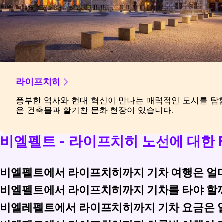
라이프치히
풍부한 역사와 현대 혁신이 만나는 매력적인 도시를 탐
운 건축물과 활기찬 문화 현장이 있습니다.
비엘펠트 - 라이프치히 노선에 대한 
비엘펠트에서 라이프치히까지 기차 여행은 얼
비엘펠트에서 라이프치히까지 기차를 타야 할까
비엘펠트에서 라이프치히까지의 기차 여행은 일반적으로 약 4
비엘레펠트에서 라이프치히까지 기차 요금은 
운전은 중간에 멈출 수 있는 유연성을 제공하지만, 기차는 