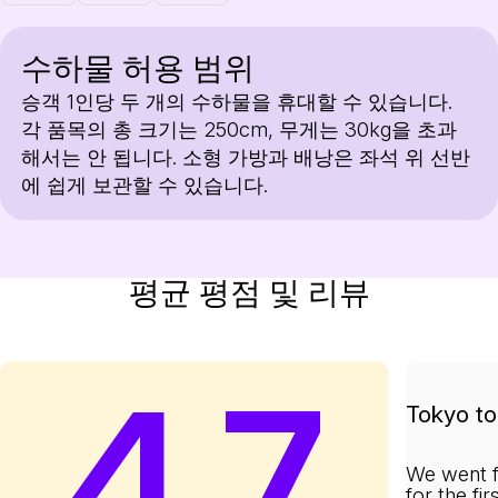
수하물 허용 범위
승객 1인당 두 개의 수하물을 휴대할 수 있습니다.
각 품목의 총 크기는 250cm, 무게는 30kg을 초과
해서는 안 됩니다. 소형 가방과 배낭은 좌석 위 선반
에 쉽게 보관할 수 있습니다.
평균 평점 및 리뷰
4.7
Tokyo to 
We went f
for the fi