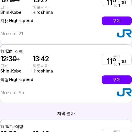
12:15
13:27
118
USD
1
고베
히로시마
Shin-Kobe
Hiroshima
High-speed
구매
직행
Nozomi 21
1h 12m, 직행
부터
12:30
13:42
118
USD
1
고베
히로시마
Shin-Kobe
Hiroshima
High-speed
구매
직행
Nozomi 65
저녁 열차
1h 16m, 직행
부터