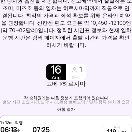
한 승차권 옵션을 제공합니다. 신고베역에서 출발하는 노
조미, 미즈호 등의 열차는 히로시마역까지 직통으로 연
결됩니다. 최적의 가격과 좌석 확보를 위해 온라인 예약
을 권장합니다. 신칸센 편도 요금은 약 10,450~12,100엔
(약 70~82달러)입니다. 정확한 시간표 정보와 현재 열차
운행 시간은 검색 페이지에서 출발 시간과 가격을 확인
하시기 바랍니다.
16
1
Aug
좌석
고베
히로시마
각 승차권에는 다음 정보가 포함되어 있습니다
출발 시간
소요 시간
도착 시간
환승
브랜드명 / 열차 종류
승차권 요금
아침 열차
1h 12m, 직행
부터
06:13
07:25