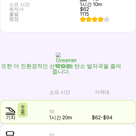
소요 시간
1시간 10m
최저가
$62
출발
1115
평점
또한 더 친환경적인 선택으로, 탄소 발자국을 줄여
줍니다.
소요 시간
가격대
우
승
약
자
기차
1시간 20m
$62-$94
약