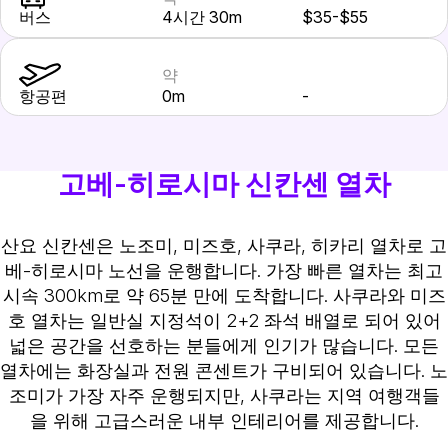
버스
4시간 30m
$35-$55
약
항공편
0m
-
고베-히로시마 신칸센 열차
산요 신칸센은 노조미, 미즈호, 사쿠라, 히카리 열차로 고
베-히로시마 노선을 운행합니다. 가장 빠른 열차는 최고
시속 300km로 약 65분 만에 도착합니다. 사쿠라와 미즈
호 열차는 일반실 지정석이 2+2 좌석 배열로 되어 있어
넓은 공간을 선호하는 분들에게 인기가 많습니다. 모든
열차에는 화장실과 전원 콘센트가 구비되어 있습니다. 노
조미가 가장 자주 운행되지만, 사쿠라는 지역 여행객들
을 위해 고급스러운 내부 인테리어를 제공합니다.