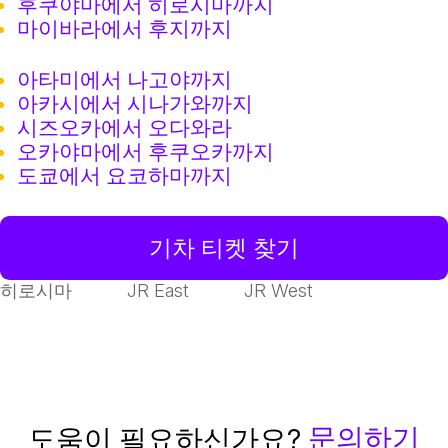
후쿠야마에서 히로시마까지
마이바라에서 후지까지
아타미에서 나고야까지
아카시에서 시나가와까지
시즈오카에서 오다와라
오카야마에서 후쿠오카까지
도쿄에서 요코하마까지
기차 티켓 찾기
히로시마
JR East
JR West
문의하기
도움이 필요하신가요?