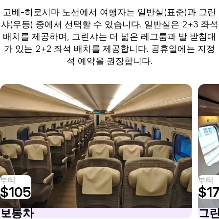
고베-히로시마 노선에서 여행자는 일반실(표준)과 그린
샤(우등) 중에서 선택할 수 있습니다. 일반실은 2+3 좌석
배치를 제공하며, 그린샤는 더 넓은 레그룸과 발 받침대
가 있는 2+2 좌석 배치를 제공합니다. 공휴일에는 지정
석 예약을 권장합니다.
부터
부터
$105
$1
보통차
그