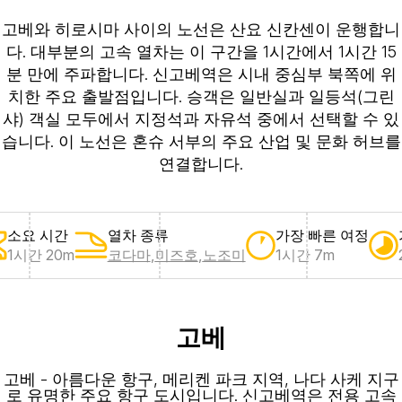
고베와 히로시마 사이의 노선은 산요 신칸센이 운행합니
다. 대부분의 고속 열차는 이 구간을 1시간에서 1시간 15
분 만에 주파합니다. 신고베역은 시내 중심부 북쪽에 위
치한 주요 출발점입니다. 승객은 일반실과 일등석(그린
샤) 객실 모두에서 지정석과 자유석 중에서 선택할 수 있
습니다. 이 노선은 혼슈 서부의 주요 산업 및 문화 허브를
연결합니다.
소요 시간
열차 종류
가장 빠른 여정
1시간 20m
코다마
,
미즈호
,
노조미
1시간 7m
고베
고베 - 아름다운 항구, 메리켄 파크 지역, 나다 사케 지구
로 유명한 주요 항구 도시입니다. 신고베역은 전용 고속