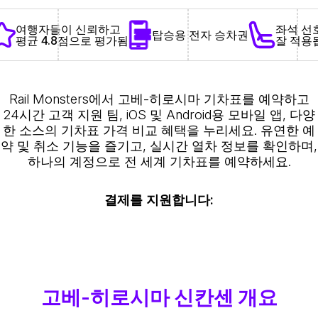
좌석 선
여행자들이 신뢰하고
탑승용 전자 승차권
잘 적용
평균 4.8점으로 평가됨
Rail Monsters에서 고베-히로시마 기차표를 예약하고
24시간 고객 지원 팀, iOS 및 Android용 모바일 앱, 다양
한 소스의 기차표 가격 비교 혜택을 누리세요. 유연한 예
약 및 취소 기능을 즐기고, 실시간 열차 정보를 확인하며,
하나의 계정으로 전 세계 기차표를 예약하세요.
결제를 지원합니다:
고베-히로시마 신칸센 개요