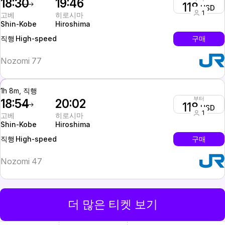
18:30
19:46
118
USD
1
고베
히로시마
Shin-Kobe
Hiroshima
High-speed
구매
직행
Nozomi 77
1h 8m, 직행
부터
18:54
20:02
118
USD
1
고베
히로시마
Shin-Kobe
Hiroshima
High-speed
구매
직행
Nozomi 47
더 많은 티켓 보기