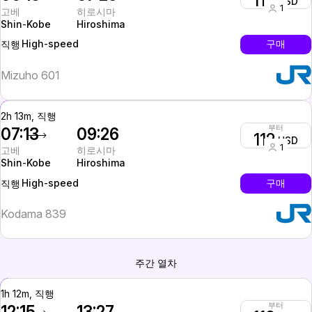
118
USD
1
고베
히로시마
Shin-Kobe
Hiroshima
High-speed
구매
직행
Mizuho 601
2h 13m, 직행
부터
07:13
09:26
112
USD
1
고베
히로시마
Shin-Kobe
Hiroshima
High-speed
구매
직행
Kodama 839
주간 열차
1h 12m, 직행
부터