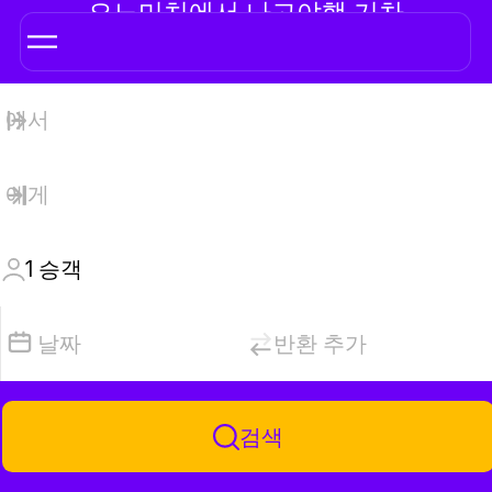
오노미치에서 나고야행 기차
1
승객
날짜
반환 추가
검색