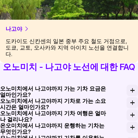
나고야
도카이도 신칸센의 일본 중부 주요 철도 거점으로,
도쿄, 교토, 오사카와 지역 아이치 노선을 연결합니
다.
오노미치 - 나고야 노선에 대한 FAQ
오노미치에서 나고야까지 가는 기차 요금은
얼마인가요?
오노미치에서 나고야까지 기차로 가는 소요
오노미치에서 나고야까지의 기차 요금은 경제 클래스 티켓의 
시간은 얼마인가요?
오노미치에서 나고야까지 기차 여행은 얼마
오노미치에서 나고야까지의 여행은 선택한 서비스와 시간대에
나 걸리나요?
온오미치에서 나고야까지 운행하는 기차는
오노미치에서 나고야까지 기차 여행은 약 3시간에서 4시
무엇인가요?
오노미치에서 나고야까지 기차를 이용하는