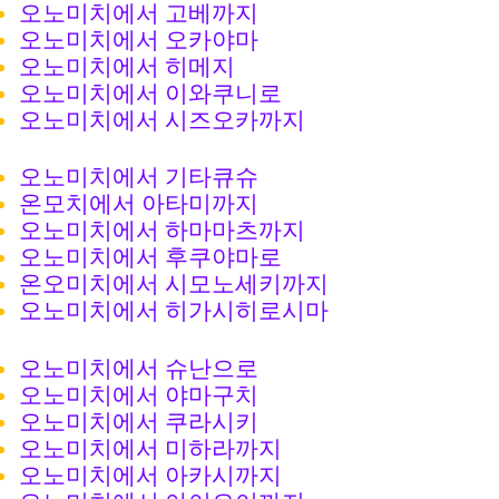
오노미치에서 고베까지
오노미치에서 오카야마
오노미치에서 히메지
오노미치에서 이와쿠니로
오노미치에서 시즈오카까지
오노미치에서 기타큐슈
온모치에서 아타미까지
오노미치에서 하마마츠까지
오노미치에서 후쿠야마로
온오미치에서 시모노세키까지
오노미치에서 히가시히로시마
오노미치에서 슈난으로
오노미치에서 야마구치
오노미치에서 쿠라시키
오노미치에서 미하라까지
오노미치에서 아카시까지