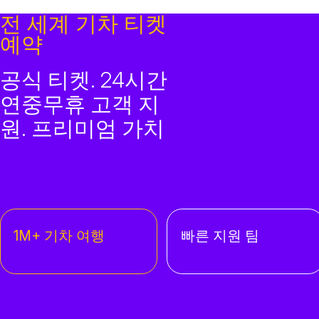
전 세계 기차 티켓
예약
공식 티켓. 24시간
연중무휴 고객 지
원. 프리미엄 가치
1M+ 기차 여행
빠른 지원 팀