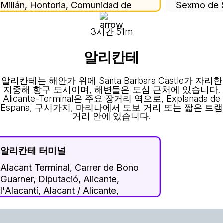
Millán, Hontoria, Comunidad de
Sexmo de S
Ciudad y Tierra de Segovia,
Comunidad 
Segovia, Castile and León, 40195,
Segovia, S
3시간 51m
Spain
40005, Sp
알리칸테
알리칸테는 해안가 위에 Santa Barbara Castle가 자리한
지중해 항구 도시이며, 해변들은 도심 근처에 있습니다.
Alicante-Terminal은 주요 장거리 역으로, Explanada de
Espana, 구시가지, 마리나에서 도보 거리 또는 짧은 트램
거리 안에 있습니다.
알리칸테 터미널
Alacant Terminal, Carrer de Bono
Guarner, Diputació, Alicante,
l'Alacantí, Alacant / Alicante,
Valencian Community, 03003,
Spain