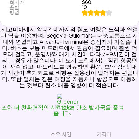
최저가
$60
출발
19
평점
세고비아에서 알리칸테까지의 철도 여행은 도심과 연결
된 역을 이용하며, Segovia-Guiomar는 대중교통으로 시
내와 연결되고 Alicante-Terminal은 중심지와 가깝습니
다. 버스는 보통 마드리드에서 환승이 필요하며 훨씬 더
오래 걸리고, 운영사와 대기 시간에 따라 7~9시간이 걸
리는 경우가 많습니다. 이 도시 조합에서는 직접 항공편
이 자주 없고, 마드리드를 경유하면 환승, 보안 검색, 대
기 시간이 추가되므로 비행은 실용성이 떨어지는 편입니
다. 또한 열차는 같은 여정을 자동차나 항공으로 이동하
는 것보다 탄소 배출 영향이 더 적습니다.
또한 더 친환경적인 선택으로, 탄소 발자국을 줄여
줍니다.
소요 시간
가격대