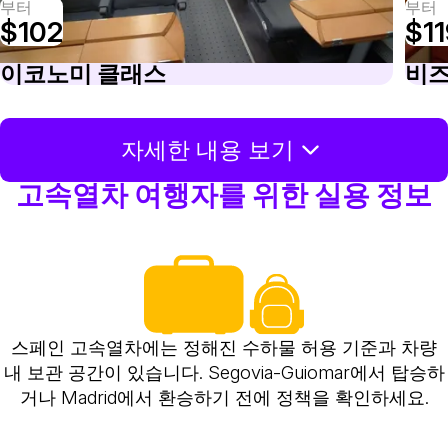
부터
부터
$102
$1
이코노미 클래스
비즈
자세한 내용 보기
고속열차 여행자를 위한 실용 정보
스페인 고속열차에는 정해진 수하물 허용 기준과 차량
내 보관 공간이 있습니다. Segovia-Guiomar에서 탑승하
거나 Madrid에서 환승하기 전에 정책을 확인하세요.