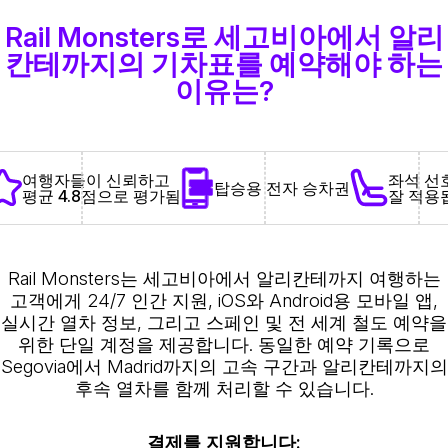
Rail Monsters로 세고비아에서 알리
칸테까지의 기차표를 예약해야 하는
이유는?
좌석 선
여행자들이 신뢰하고
탑승용 전자 승차권
잘 적용
평균 4.8점으로 평가됨
Rail Monsters는 세고비아에서 알리칸테까지 여행하는
고객에게 24/7 인간 지원, iOS와 Android용 모바일 앱,
실시간 열차 정보, 그리고 스페인 및 전 세계 철도 예약을
위한 단일 계정을 제공합니다. 동일한 예약 기록으로
Segovia에서 Madrid까지의 고속 구간과 알리칸테까지의
후속 열차를 함께 처리할 수 있습니다.
결제를 지원합니다: