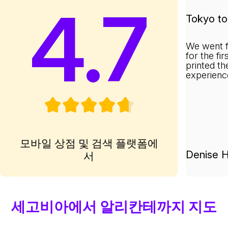
4.7
Tokyo to 
We went f
for the fi
printed th
experienc
모바일 상점 및 검색 플랫폼에
Denise H
서
세고비아에서 알리칸테까지 지도