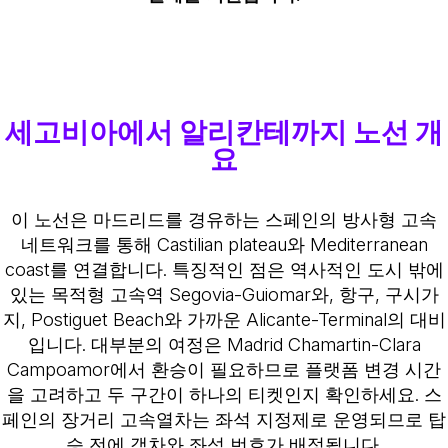
세고비아에서 알리칸테까지 노선 개
요
이 노선은 마드리드를 경유하는 스페인의 방사형 고속
네트워크를 통해 Castilian plateau와 Mediterranean
coast를 연결합니다. 특징적인 점은 역사적인 도시 밖에
있는 목적형 고속역 Segovia-Guiomar와, 항구, 구시가
지, Postiguet Beach와 가까운 Alicante-Terminal의 대비
입니다. 대부분의 여정은 Madrid Chamartin-Clara
Campoamor에서 환승이 필요하므로 플랫폼 변경 시간
을 고려하고 두 구간이 하나의 티켓인지 확인하세요. 스
페인의 장거리 고속열차는 좌석 지정제로 운영되므로 탑
승 전에 객차와 좌석 번호가 배정됩니다.