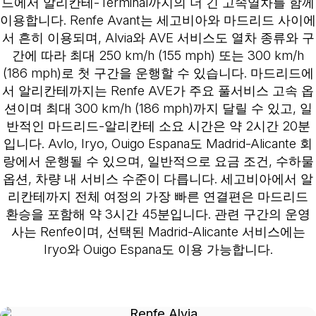
드에서 알리칸테-Terminal까지의 더 긴 고속열차를 함께
이용합니다. Renfe Avant는 세고비아와 마드리드 사이에
서 흔히 이용되며, Alvia와 AVE 서비스도 열차 종류와 구
간에 따라 최대 250 km/h (155 mph) 또는 300 km/h
(186 mph)로 첫 구간을 운행할 수 있습니다. 마드리드에
서 알리칸테까지는 Renfe AVE가 주요 풀서비스 고속 옵
션이며 최대 300 km/h (186 mph)까지 달릴 수 있고, 일
반적인 마드리드-알리칸테 소요 시간은 약 2시간 20분
입니다. Avlo, Iryo, Ouigo Espana도 Madrid-Alicante 회
랑에서 운행될 수 있으며, 일반적으로 요금 조건, 수하물
옵션, 차량 내 서비스 수준이 다릅니다. 세고비아에서 알
리칸테까지 전체 여정의 가장 빠른 연결편은 마드리드
환승을 포함해 약 3시간 45분입니다. 관련 구간의 운영
사는 Renfe이며, 선택된 Madrid-Alicante 서비스에는
Iryo와 Ouigo Espana도 이용 가능합니다.