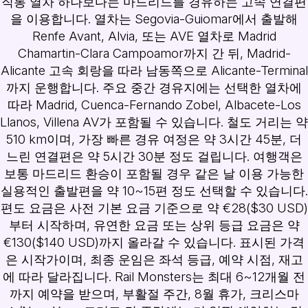
직통 열차 하나보다는 마드리드를 경유하는 고속 연결편
을 이용합니다. 열차는 Segovia-Guiomar에서 출발해
Renfe Avant, Alvia, 또는 AVE 열차로 Madrid
Chamartin-Clara Campoamor까지 간 뒤, Madrid-
Alicante 고속 회랑을 따라 남동쪽으로 Alicante-Terminal
까지 운행합니다. 주요 중간 경유지에는 선택한 열차에
따라 Madrid, Cuenca-Fernando Zobel, Albacete-Los
Llanos, Villena AV가 포함될 수 있습니다. 철도 거리는 약
510 km이며, 가장 빠른 경유 여정은 약 3시간 45분, 더
느린 연결편은 약 5시간 30분 정도 걸립니다. 여행객은
보통 마드리드 환승이 포함될 경우 같은 날 이용 가능한
실용적인 출발편을 약 10~15편 정도 선택할 수 있습니다.
편도 요금은 사전 기본 요금 기준으로 약 €28($30 USD)
부터 시작하며, 유연한 요금 또는 상위 등급 요금은 약
€130($140 USD)까지 올라갈 수 있습니다. 표시된 가격
은 시작가이며, 최종 운임은 좌석 등급, 예약 시점, 재고
에 따라 달라집니다. Rail Monsters는 최대 6~12개월 전
까지 예약을 받으며, 부활절 주간, 8월 휴가, 크리스마