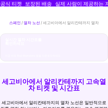
공식 티켓
보장된 배송
실제 사람이 제공하는 
스페인
/
열차 노선
/
세고비아에서 알리칸테까지 열차
실시간 열차 시간표를
확인하세요
지금 바로 Rail Monsters 앱을 다운로드하세요
세고비아에서 알리칸테까지 고속열
차 티켓 및 시간표
세고비아에서 알리칸테까지의 열차 노선은 일반적으로