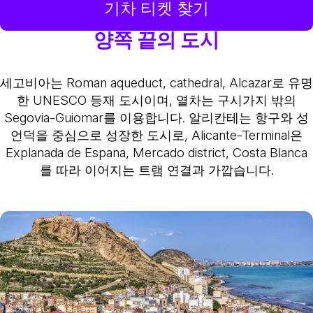
기차 티켓 찾기
양쪽 끝의 도시
세고비아는 Roman aqueduct, cathedral, Alcazar로 유명
한 UNESCO 등재 도시이며, 열차는 구시가지 밖의
Segovia-Guiomar를 이용합니다. 알리칸테는 항구와 성
언덕을 중심으로 성장한 도시로, Alicante-Terminal은
Explanada de Espana, Mercado district, Costa Blanca
를 따라 이어지는 트램 연결과 가깝습니다.