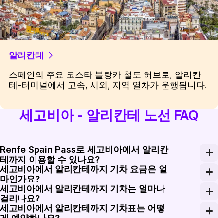
알리칸테
스페인의 주요 코스타 블랑카 철도 허브로, 알리칸
테-터미널에서 고속, 시외, 지역 열차가 운행됩니다.
세고비아 - 알리칸테 노선 FAQ
Renfe Spain Pass로 세고비아에서 알리칸
테까지 이용할 수 있나요?
세고비아에서 알리칸테까지 기차 요금은 얼
Renfe Spain Pass는 많은 AVE, Alvia, Avan
마인가요?
세고비아에서 알리칸테까지 기차는 얼마나
세고비아에서 알리칸테까지의 편도 기차 요금은 사전 기본 요금
걸리나요?
세고비아에서 알리칸테까지 기차표는 어떻
가장 빠른 세고비아에서 알리칸테까지의 철도 연결편은 마드
게 예약하나요?