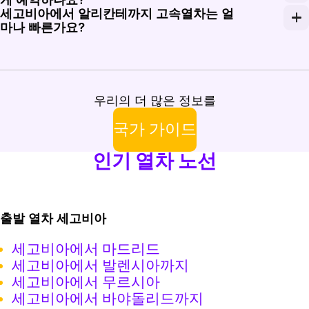
세고비아에서 알리칸테까지 고속열차는 얼
여행 날짜를 입력하고 Segovia-Guiomar 출발편을 선택한
마나 빠른가요?
이 노선의 고속 서비스는 스페인 네트워크의 적절한 구간에서 
우리의 더 많은 정보를
국가 가이드
인기 열차 노선
출발 열차 세고비아
세고비아에서 마드리드
세고비아에서 발렌시아까지
세고비아에서 무르시아
세고비아에서 바야돌리드까지