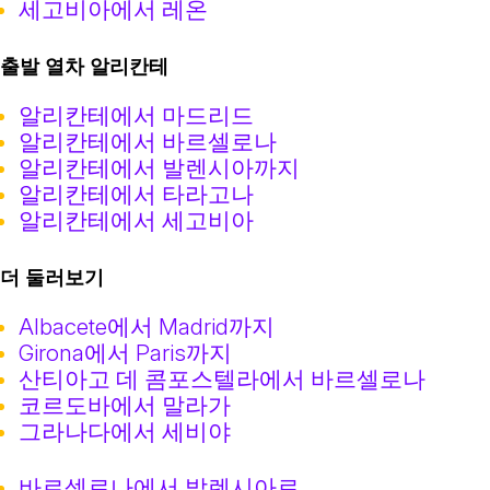
세고비아에서 레온
출발 열차 알리칸테
알리칸테에서 마드리드
알리칸테에서 바르셀로나
알리칸테에서 발렌시아까지
알리칸테에서 타라고나
알리칸테에서 세고비아
더 둘러보기
Albacete에서 Madrid까지
Girona에서 Paris까지
산티아고 데 콤포스텔라에서 바르셀로나
코르도바에서 말라가
그라나다에서 세비야
바르셀로나에서 발렌시아로