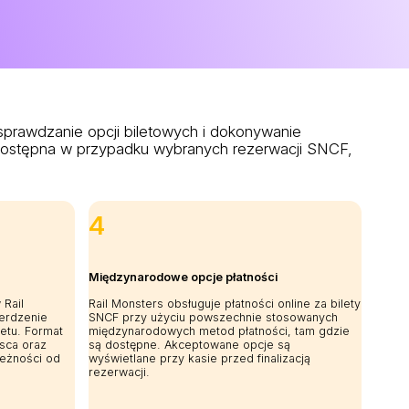
prawdzanie opcji biletowych i dokonywanie
t dostępna w przypadku wybranych rezerwacji SNCF,
4
Międzynarodowe opcje płatności
 Rail
Rail Monsters obsługuje płatności online za bilety
erdzenie
SNCF przy użyciu powszechnie stosowanych
letu. Format
międzynarodowych metod płatności, tam gdzie
jsca oraz
są dostępne. Akceptowane opcje są
leżności od
wyświetlane przy kasie przed finalizacją
rezerwacji.