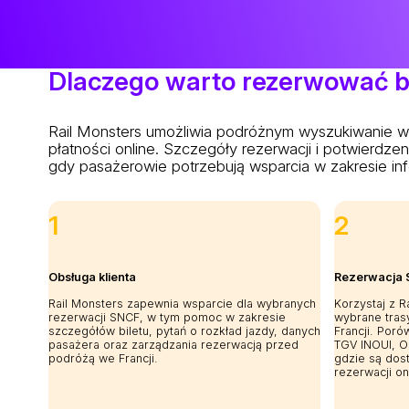
Dlaczego warto rezerwować bi
Rail Monsters umożliwia podróżnym wyszukiwanie w
płatności online. Szczegóły rezerwacji i potwierd
gdy pasażerowie potrzebują wsparcia w zakresie info
1
2
Obsługa klienta
Rezerwacja 
Rail Monsters zapewnia wsparcie dla wybranych
Korzystaj z 
rezerwacji SNCF, w tym pomoc w zakresie
wybrane trasy
szczegółów biletu, pytań o rozkład jazdy, danych
Francji. Poró
pasażera oraz zarządzania rezerwacją przed
TGV INOUI, OU
podróżą we Francji.
gdzie są dos
rezerwacji on