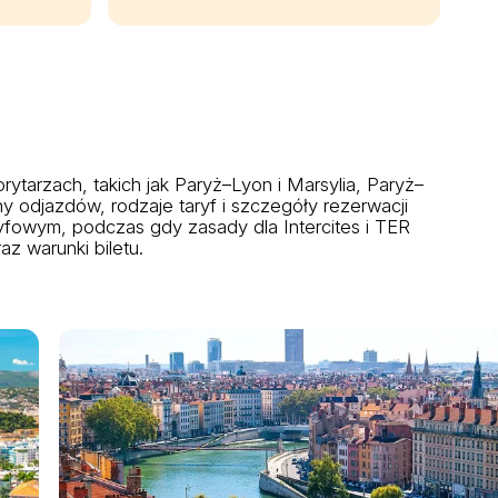
tarzach, takich jak Paryż–Lyon i Marsylia, Paryż–
y odjazdów, rodzaje taryf i szczegóły rezerwacji
fowym, podczas gdy zasady dla Intercites i TER
z warunki biletu.