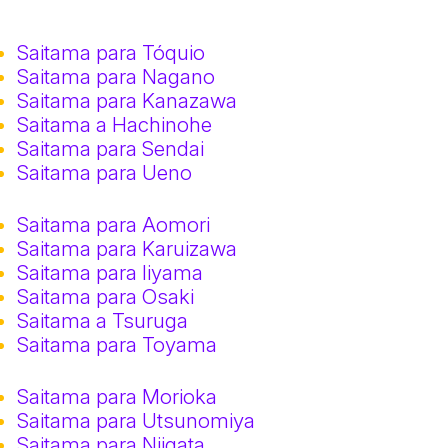
Saitama para Tóquio
Saitama para Nagano
Saitama para Kanazawa
Saitama a Hachinohe
Saitama para Sendai
Saitama para Ueno
Saitama para Aomori
Saitama para Karuizawa
Saitama para Iiyama
Saitama para Osaki
Saitama a Tsuruga
Saitama para Toyama
Saitama para Morioka
Saitama para Utsunomiya
Saitama para Niigata