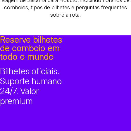
viagem de Saitama para Hokuto, incluindo horários de
comboios, tipos de bilhetes e perguntas frequentes
sobre a rota.
Reserve bilhetes
de comboio em
todo o mundo
Bilhetes oficiais.
Suporte humano
24/7. Valor
premium