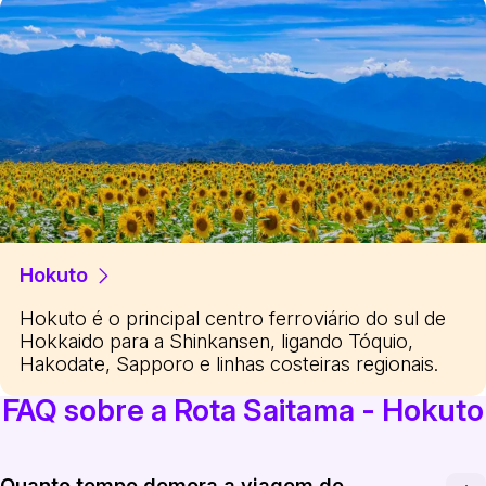
Hokuto
Hokuto é o principal centro ferroviário do sul de
Hokkaido para a Shinkansen, ligando Tóquio,
Hakodate, Sapporo e linhas costeiras regionais.
FAQ sobre a Rota Saitama - Hokuto
Quanto tempo demora a viagem de