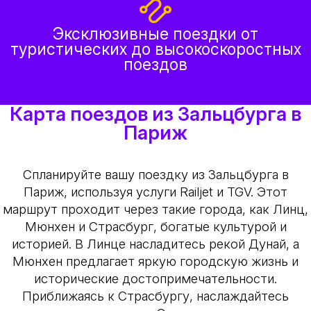
Эксклюзивные поездки от
туристических до высокоскоростных
поездов
Карта поездов из Зальцбурга в
Париж
Спланируйте вашу поездку из Зальцбурга в
Париж, используя услуги Railjet и TGV. Этот
маршрут проходит через такие города, как Линц,
Мюнхен и Страсбург, богатые культурой и
историей. В Линце насладитесь рекой Дунай, а
Мюнхен предлагает яркую городскую жизнь и
исторические достопримечательности.
Приближаясь к Страсбургу, наслаждайтесь