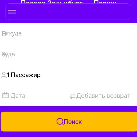
Поезда Зальцбург — Париж
1
Пассажир
Дата
Добавить возврат
Поиск