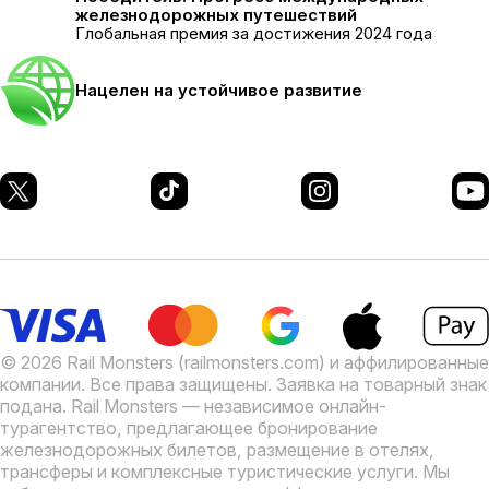
железнодорожных путешествий
Глобальная премия за достижения 2024 года
Нацелен на устойчивое развитие
© 2026 Rail Monsters (railmonsters.com) и аффилированные
компании. Все права защищены. Заявка на товарный знак
подана.
Rail Monsters — независимое онлайн-
турагентство, предлагающее бронирование
железнодорожных билетов, размещение в отелях,
трансферы и комплексные туристические услуги. Мы