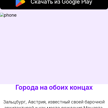
Скачать из Google Play
Города на обоих концах
Зальцбург, Австрия, известный своей барочной
архитектурой и как место рождения Моцарта,