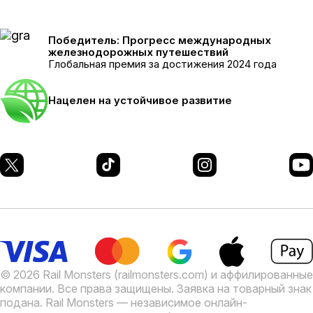
Победитель: Прогресс международных
железнодорожных путешествий
Глобальная премия за достижения 2024 года
Нацелен на устойчивое развитие
© 2026 Rail Monsters (railmonsters.com) и аффилированные
компании. Все права защищены. Заявка на товарный знак
подана.
Rail Monsters — независимое онлайн-