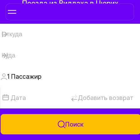
Поезда из Виллаха в Цюрих
1
Пассажир
Дата
Добавить возврат
Поиск