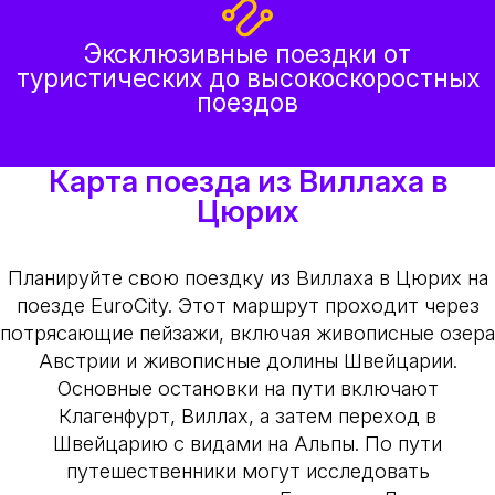
Эксклюзивные поездки от
туристических до высокоскоростных
поездов
Карта поезда из Виллаха в
Цюрих
Планируйте свою поездку из Виллаха в Цюрих на
поезде EuroCity. Этот маршрут проходит через
потрясающие пейзажи, включая живописные озера
Австрии и живописные долины Швейцарии.
Основные остановки на пути включают
Клагенфурт, Виллах, а затем переход в
Швейцарию с видами на Альпы. По пути
путешественники могут исследовать