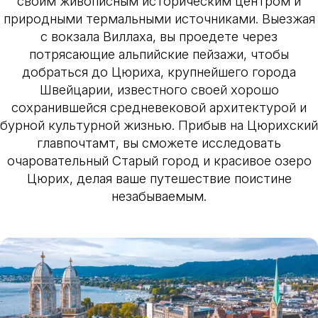
своим живописным историческим центром и
природными термальными источниками. Выезжая
с вокзала Виллаха, вы проедете через
потрясающие альпийские пейзажи, чтобы
добраться до Цюриха, крупнейшего города
Швейцарии, известного своей хорошо
сохранившейся средневековой архитектурой и
бурной культурной жизнью. Прибыв на Цюрихский
главпочтамт, вы сможете исследовать
очаровательный Старый город и красивое озеро
Цюрих, делая ваше путешествие поистине
незабываемым.