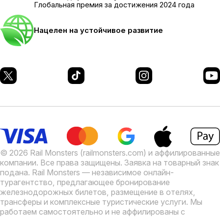
Глобальная премия за достижения 2024 года
Нацелен на устойчивое развитие
© 2026 Rail Monsters (railmonsters.com) и аффилированные
компании. Все права защищены. Заявка на товарный знак
подана.
Rail Monsters — независимое онлайн-
турагентство, предлагающее бронирование
железнодорожных билетов, размещение в отелях,
трансферы и комплексные туристические услуги. Мы
работаем самостоятельно и не аффилированы с