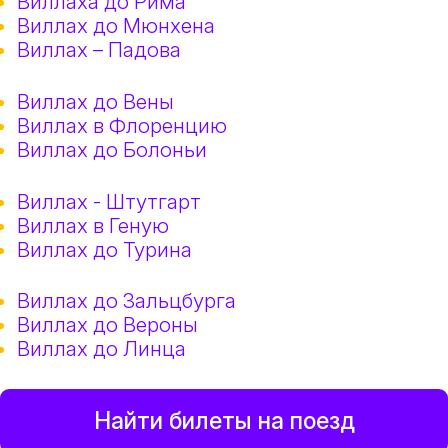
Виллаха до Рима
Виллах до Мюнхена
Виллах – Падова
Виллах до Вены
Виллах в Флоренцию
Виллах до Болоньи
Виллах - Штутгарт
Виллах в Геную
Виллах до Турина
Виллах до Зальцбурга
Виллах до Вероны
Виллах до Линца
Найти билеты на поезд