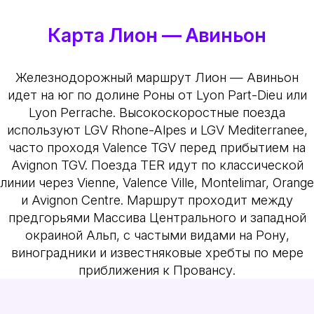
Карта Лион — Авиньон
Железнодорожный маршрут Лион — Авиньон
идет на юг по долине Роны от Lyon Part-Dieu или
Lyon Perrache. Высокоскоростные поезда
используют LGV Rhone-Alpes и LGV Mediterranee,
часто проходя Valence TGV перед прибытием на
Avignon TGV. Поезда TER идут по классической
линии через Vienne, Valence Ville, Montelimar, Orange
и Avignon Centre. Маршрут проходит между
предгорьями Массива Центрального и западной
окраиной Альп, с частыми видами на Рону,
виноградники и известняковые хребты по мере
приближения к Провансу.