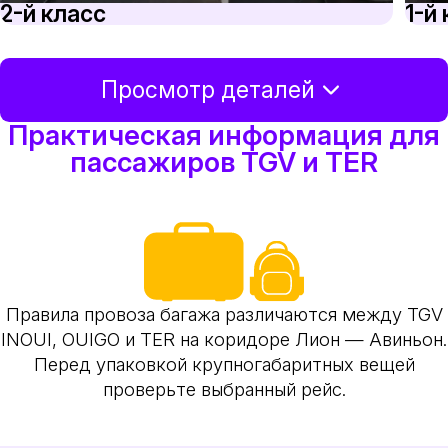
2-й класс
1-й
Просмотр деталей
Практическая информация для
пассажиров TGV и TER
Правила провоза багажа различаются между TGV
INOUI, OUIGO и TER на коридоре Лион — Авиньон.
Перед упаковкой крупногабаритных вещей
проверьте выбранный рейс.