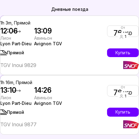
Дневные поезда
1h 3m, Прямой
От
12:06
13:09
76
USD
1
Лион
Авиньон
Lyon Part-Dieu
Avignon TGV
Купить
Прямой
TGV Inoui 9829
1h 16m, Прямой
От
13:10
14:26
76
USD
1
Лион
Авиньон
Lyon Part-Dieu
Avignon TGV
Купить
Прямой
TGV Inoui 9877