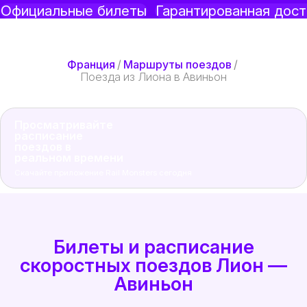
Официальные билеты
Гарантированная дост
Франция
/
Маршруты поездов
/
Поезда из Лиона в Авиньон
Просматривайте
расписание
поездов в
реальном времени
Скачайте приложение Rail Monsters сегодня
Билеты и расписание
скоростных поездов Лион —
Авиньон