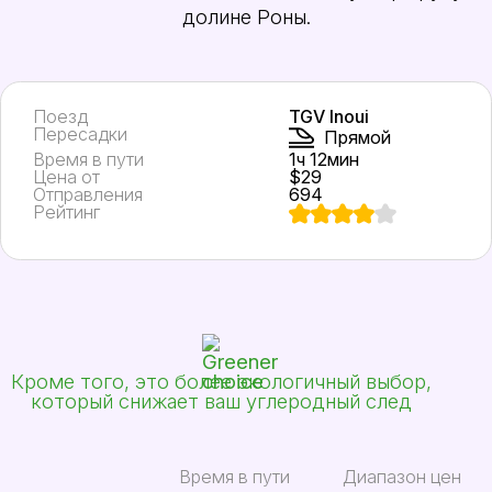
долине Роны.
Поезд
TGV Inoui
Пересадки
Прямой
Время в пути
1ч 12мин
Цена от
$29
Отправления
694
Рейтинг
Кроме того, это более экологичный выбор,
который снижает ваш углеродный след
Время в пути
Диапазон цен