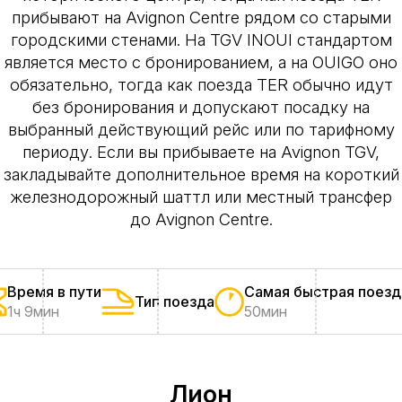
прибывают на Avignon Centre рядом со старыми
городскими стенами. На TGV INOUI стандартом
является место с бронированием, а на OUIGO оно
обязательно, тогда как поезда TER обычно идут
без бронирования и допускают посадку на
выбранный действующий рейс или по тарифному
периоду. Если вы прибываете на Avignon TGV,
закладывайте дополнительное время на короткий
железнодорожный шаттл или местный трансфер
до Avignon Centre.
Время в пути
Самая быстрая поезд
Тип поезда
1ч 9мин
50мин
Лион