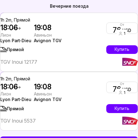
Вечерние поезда
1h 2m, Прямой
От
18:06
19:08
76
USD
1
Лион
Авиньон
Lyon Part-Dieu
Avignon TGV
Купить
Прямой
TGV Inoui 12177
1h 2m, Прямой
От
18:06
19:08
76
USD
1
Лион
Авиньон
Lyon Part-Dieu
Avignon TGV
Купить
Прямой
TGV Inoui 5537