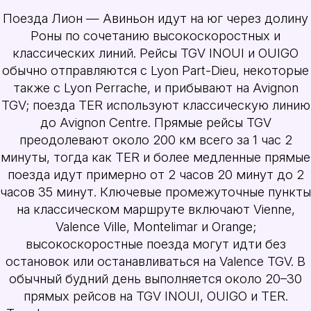
Поезда Лион — Авиньон идут на юг через долину
Роны по сочетанию высокоскоростных и
классических линий. Рейсы TGV INOUI и OUIGO
обычно отправляются с Lyon Part-Dieu, некоторые
также с Lyon Perrache, и прибывают на Avignon
TGV; поезда TER используют классическую линию
до Avignon Centre. Прямые рейсы TGV
преодолевают около 200 км всего за 1 час 2
минуты, тогда как TER и более медленные прямые
поезда идут примерно от 2 часов 20 минут до 2
часов 35 минут. Ключевые промежуточные пункты
на классическом маршруте включают Vienne,
Valence Ville, Montelimar и Orange;
высокоскоростные поезда могут идти без
остановок или останавливаться на Valence TGV. В
обычный будний день выполняется около 20–30
прямых рейсов на TGV INOUI, OUIGO и TER.