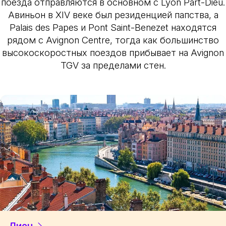
поезда отправляются в основном с Lyon Part-Dieu.
Авиньон в XIV веке был резиденцией папства, а
Palais des Papes и Pont Saint-Benezet находятся
рядом с Avignon Centre, тогда как большинство
высокоскоростных поездов прибывает на Avignon
TGV за пределами стен.
Лион