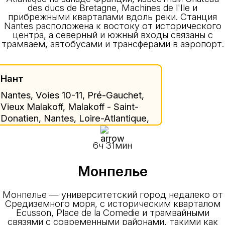
des ducs de Bretagne, Machines de l'Ile и
прибрежными кварталами вдоль реки. Станция
Nantes расположена к востоку от исторического
центра, а северный и южный входы связаны с
трамваем, автобусами и трансферами в аэропорт.
Нант
Nantes, Voies 10-11, Pré-Gauchet,
Vieux Malakoff, Malakoff - Saint-
Donatien, Nantes, Loire-Atlantique,
Pays de la Loire, Metropolitan
France, 44021, France
6ч 31мин
Монпелье
Монпелье — университетский город недалеко от
Средиземного моря, с историческим кварталом
Ecusson, Place de la Comedie и трамвайными
связями с современными районами, такими как