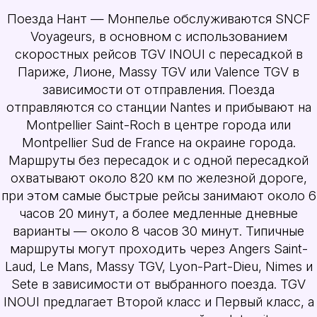
Поезда Нант — Монпелье обслуживаются SNCF
Voyageurs, в основном с использованием
скоростных рейсов TGV INOUI с пересадкой в
Париже, Лионе, Massy TGV или Valence TGV в
зависимости от отправления. Поезда
отправляются со станции Nantes и прибывают на
Montpellier Saint-Roch в центре города или
Montpellier Sud de France на окраине города.
Маршруты без пересадок и с одной пересадкой
охватывают около 820 км по железной дороге,
при этом самые быстрые рейсы занимают около 6
часов 20 минут, а более медленные дневные
варианты — около 8 часов 30 минут. Типичные
маршруты могут проходить через Angers Saint-
Laud, Le Mans, Massy TGV, Lyon-Part-Dieu, Nimes и
Sete в зависимости от выбранного поезда. TGV
INOUI предлагает Второй класс и Первый класс, а