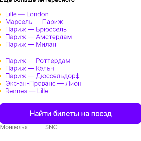
Lille — London
Марсель — Париж
Париж — Брюссель
Париж — Амстердам
Париж — Милан
Париж — Роттердам
Париж — Кёльн
Париж — Дюссельдорф
Экс-ан-Прованс — Лион
Rennes — Lille
Найти билеты на поезд
Монпелье
SNCF