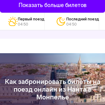
Показать больше билетов
Первый поезд
Последний поезд
04:50
04:50
Как забронировать билеты на
поезд онлайн из Нанта в
Монпелье