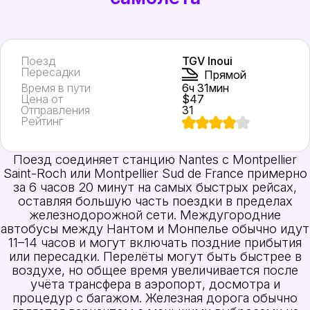
Поезд
TGV Inoui
Пересадки
Прямой
Время в пути
6ч 31мин
Цена от
$47
Отправления
31
Рейтинг
Поезд соединяет станцию Nantes с Montpellier
Saint-Roch или Montpellier Sud de France примерно
за 6 часов 20 минут на самых быстрых рейсах,
оставляя большую часть поездки в пределах
железнодорожной сети. Междугородние
автобусы между Нантом и Монпелье обычно идут
11–14 часов и могут включать поздние прибытия
или пересадки. Перелёты могут быть быстрее в
воздухе, но общее время увеличивается после
учёта трансфера в аэропорт, досмотра и
процедур с багажом. Железная дорога обычно