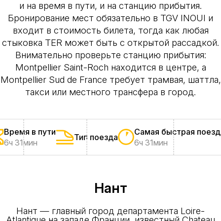
и на время в пути, и на станцию прибытия.
Бронирование мест обязательно в TGV INOUI и
входит в стоимость билета, тогда как любая
стыковка TER может быть с открытой рассадкой.
Внимательно проверьте станцию прибытия:
Montpellier Saint-Roch находится в центре, а
Montpellier Sud de France требует трамвая, шаттла,
такси или местного трансфера в город.
Время в пути
Самая быстрая поезд
Тип поезда
6ч 31мин
6ч 31мин
Нант
Нант — главный город департамента Loire-
Atlantique на западе Франции, известный Chateau