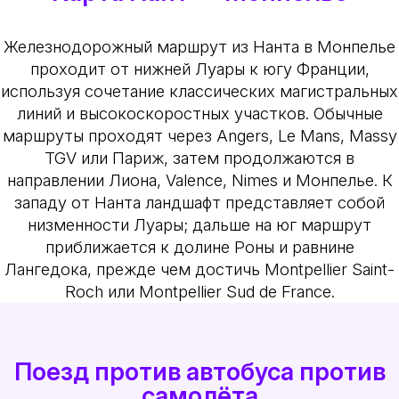
Железнодорожный маршрут из Нанта в Монпелье
проходит от нижней Луары к югу Франции,
используя сочетание классических магистральных
линий и высокоскоростных участков. Обычные
маршруты проходят через Angers, Le Mans, Massy
TGV или Париж, затем продолжаются в
направлении Лиона, Valence, Nimes и Монпелье. К
западу от Нанта ландшафт представляет собой
низменности Луары; дальше на юг маршрут
приближается к долине Роны и равнине
Лангедока, прежде чем достичь Montpellier Saint-
Roch или Montpellier Sud de France.
Поезд против автобуса против
самолёта