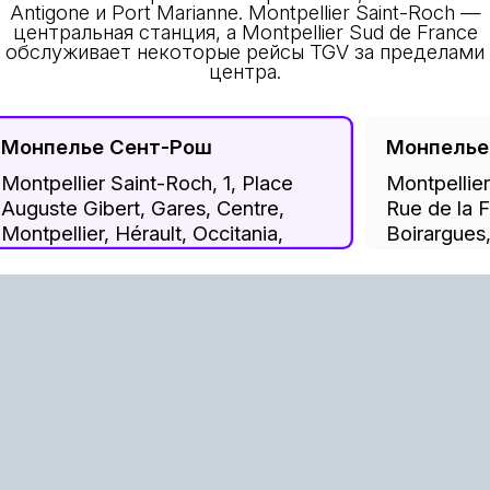
Antigone и Port Marianne. Montpellier Saint-Roch —
центральная станция, а Montpellier Sud de France
обслуживает некоторые рейсы TGV за пределами
центра.
Монпелье Сент-Рош
Монпелье
Montpellier Saint-Roch, 1, Place
Montpellie
Auguste Gibert, Gares, Centre,
Rue de la F
Montpellier, Hérault, Occitania,
Boirargues,
Metropolitan France, 34000,
Hérault, Oc
France
France, 34