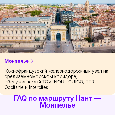
Монпелье
Южнофранцузский железнодорожный узел на
средиземноморском коридоре,
обслуживаемый TGV INOUI, OUIGO, TER
Occitanie и Intercites.
FAQ по маршруту Нант —
Монпелье