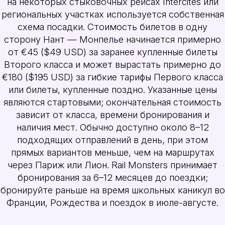
на некоторых стыковочных рейсах Intercites или
региональных участках используется собственная
схема посадки. Стоимость билетов в одну
сторону Нант — Монпелье начинается примерно
от €45 ($49 USD) за заранее купленные билеты
Второго класса и может вырастать примерно до
€180 ($195 USD) за гибкие тарифы Первого класса
или билеты, купленные поздно. Указанные цены
являются стартовыми; окончательная стоимость
зависит от класса, времени бронирования и
наличия мест. Обычно доступно около 8–12
подходящих отправлений в день, при этом
прямых вариантов меньше, чем на маршрутах
через Париж или Лион. Rail Monsters принимает
бронирования за 6–12 месяцев до поездки;
бронируйте раньше на время школьных каникул во
Франции, Рождества и поездок в июле-августе.