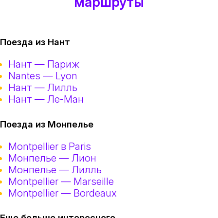
маршруты
Поезда из Нант
Нант — Париж
Nantes — Lyon
Нант — Лилль
Нант — Ле-Ман
Поезда из Монпелье
Montpellier в Paris
Монпелье — Лион
Монпелье — Лилль
Montpellier — Marseille
Montpellier — Bordeaux
Еще больше интересного