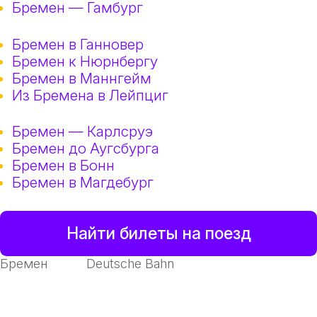
Бремен — Гамбург
Бремен в Ганновер
Бремен к Нюрнбергу
Бремен в Маннгейм
Из Бремена в Лейпциг
Бремен — Карлсруэ
Бремен до Аугсбурга
Бремен в Бонн
Бремен в Магдебург
Найти билеты на поезд
Бремен
Deutsche Bahn