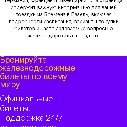
Германии, Франции и Швейцарии. Эта страница
содержит важную информацию для вашей
поездки из Бремена в Базель, включая
подробности расписания, варианты покупки
билетов и часто задаваемые вопросы о
железнодорожных поездках.
Бронируйте
железнодорожные
билеты по всему
миру
Официальные
билеты.
Поддержка 24/7