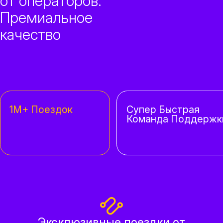
от операторов.
Премиальное
качество
1M+ Поездок
Супер Быстрая
Команда Поддержк
Эксклюзивные поездки от