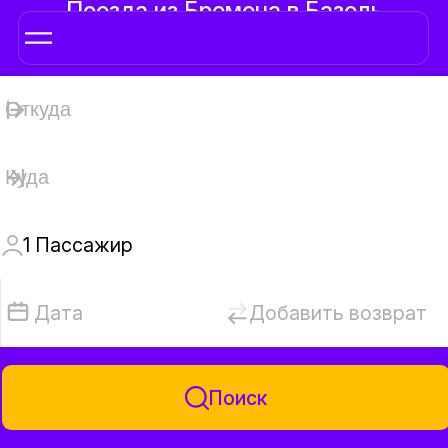
Поезда из Бремена в Базель
1
Пассажир
Дата
Добавить возврат
Поиск