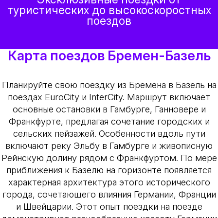
туристических до высокоскоростных
поездов
Карта поездов Бремен-Базель
Планируйте свою поездку из Бремена в Базель на
поездах EuroCity и InterCity. Маршрут включает
основные остановки в Гамбурге, Ганновере и
Франкфурте, предлагая сочетание городских и
сельских пейзажей. Особенности вдоль пути
включают реку Эльбу в Гамбурге и живописную
Рейнскую долину рядом с Франкфуртом. По мере
приближения к Базелю на горизонте появляется
характерная архитектура этого исторического
города, сочетающего влияния Германии, Франции
и Швейцарии. Этот опыт поездки на поезде