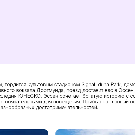
 гордится культовым стадионом Signal Iduna Park, дом
лавного вокзала Дортмунда, поезд доставит вас в Эссен
аследия ЮНЕСКО. Эссен сочетает богатую историю с 
ang обязательными для посещения. Прибыв на главный в
 разнообразных достопримечательностей.