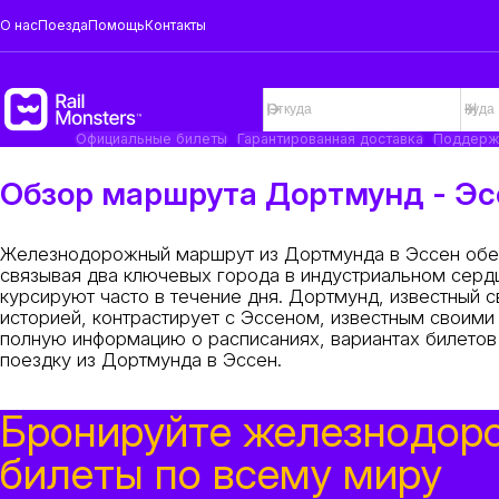
О нас
Поезда
Помощь
Контакты
Официальные билеты
Гарантированная доставка
Поддерж
Обзор маршрута Дортмунд - Эс
Железнодорожный маршрут из Дортмунда в Эссен обе
связывая два ключевых города в индустриальном серд
курсируют часто в течение дня. Дортмунд, известный
историей, контрастирует с Эссеном, известным своими
полную информацию о расписаниях, вариантах билетов
поездку из Дортмунда в Эссен.
Бронируйте железнодор
билеты по всему миру