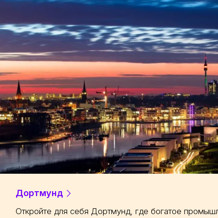
Дортмунд
Откройте для себя Дортмунд, где богатое промыш