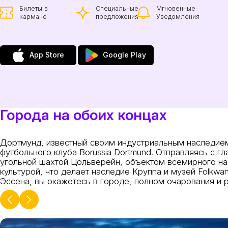
Билеты в
Специальные
Мгновенные
кармане
предложения
Уведомления
App Store
Google Play
Города на обоих концах
Дортмунд, известный своим индустриальным наследием,
футбольного клуба Borussia Dortmund. Отправляясь с г
угольной шахтой Цольверейн, объектом всемирного н
культурой, что делает наследие Круппа и музей Folkw
Эссена, вы окажетесь в городе, полном очарования и