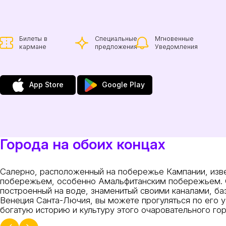
Билеты в
Специальные
Мгновенные
кармане
предложения
Уведомления
App Store
Google Play
Города на обоих концах
Салерно, расположенный на побережье Кампании, изв
побережьем, особенно Амальфитанским побережьем. От
построенный на воде, знаменитый своими каналами, ба
Венеция Санта-Лючия, вы можете прогуляться по его у
богатую историю и культуру этого очаровательного гор