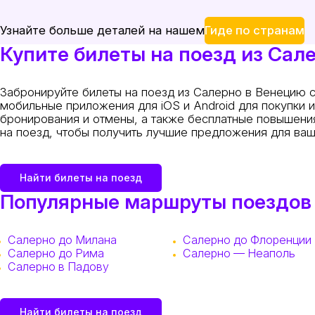
Гиде по странам
Узнайте больше деталей на нашем
Купите билеты на поезд из Сале
Забронируйте билеты на поезд из Салерно в Венецию с
мобильные приложения для iOS и Android для покупки 
бронирования и отмены, а также бесплатные повышения
на поезд, чтобы получить лучшие предложения для ваш
Найти билеты на поезд
Популярные маршруты поездов
Салерно до Милана
Салерно до Флоренции
Салерно до Рима
Салерно — Неаполь
Салерно в Падову
Найти билеты на поезд