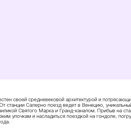
естен своей средневековой архитектурой и потрясающ
 станции Салерно поезд ведет в Венецию, уникальный
зиликой Святого Марка и Гранд-каналом. Прибыв на ст
зким улочкам и насладиться поездкой на гондоле, погр
ода.