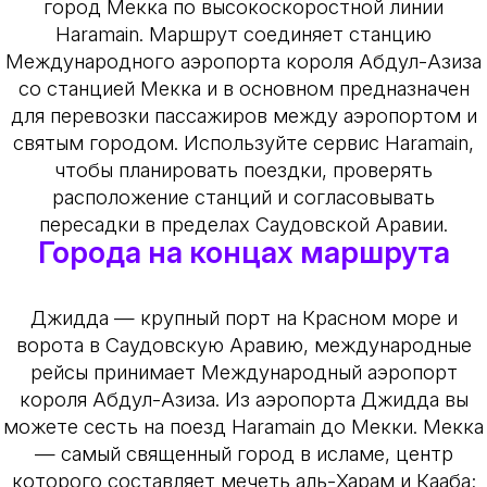
город Мекка по высокоскоростной линии
Haramain. Маршрут соединяет станцию
Международного аэропорта короля Абдул-Азиза
со станцией Мекка и в основном предназначен
для перевозки пассажиров между аэропортом и
святым городом. Используйте сервис Haramain,
чтобы планировать поездки, проверять
расположение станций и согласовывать
пересадки в пределах Саудовской Аравии.
Города на концах маршрута
Джидда — крупный порт на Красном море и
ворота в Саудовскую Аравию, международные
рейсы принимает Международный аэропорт
короля Абдул-Азиза. Из аэропорта Джидда вы
можете сесть на поезд Haramain до Мекки. Мекка
— самый священный город в исламе, центр
которого составляет мечеть аль-Харам и Кааба;