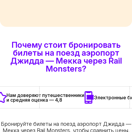
Почему стоит бронировать
билеты на поезд аэропорт
Джидда — Мекка через Rail
Monsters?
Нам доверяют путешественники
Электронные би
и средняя оценка — 4,8
Бронируйте билеты на поезд аэропорт Джидда —
Мекка через Rail Monsters, чтобы сравнить цены,